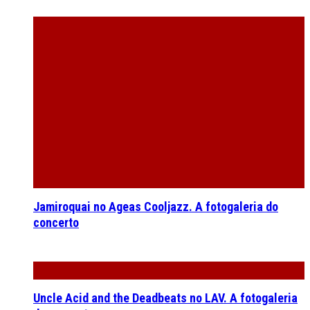
Jamiroquai no Ageas Cooljazz. A fotogaleria do
concerto
Uncle Acid and the Deadbeats no LAV. A fotogaleria
do concerto