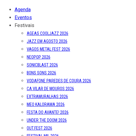
CA VILAR DE MOUROS 2026
EXTRAMURALHAS 2026
MEO KALORAMA 2026
FESTA DO AVANTE! 2026
UNDER THE DOOM 2026
OUT.FEST 2026
FESTIVAL MIL 2026
SONUS ART FEST 2026
SEMIBREVE 2026
MUCHO FLOW 2026
MISTY FEST 2026
POST PUNK STRIKES BACK AGAIN 7
PRIMAVERA SOUND PORTO 2027
Reportagens
Reviews
Entrevistas
Opinião
Sobre Nós