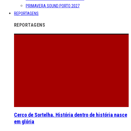
PRIMAVERA SOUND PORTO 2027
REPORTAGENS
REPORTAGENS
Cerco de Sortelha. História dentro de história nasce
em glória