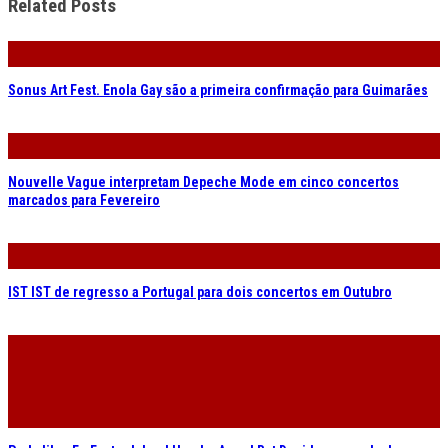
IST IST de regresso a Portugal para dois concertos em Outubro
Park Jiha, Ex-Easter Island Head e Angel Bat Dawid na agenda do
gnration
ÚLTIMOS ARTIGOS