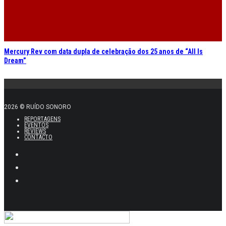
Agenda
Eventos
Festivais
AGEAS COOLJAZZ 2026
JAZZ EM AGOSTO 2026
VAGOS METAL FEST 2026
NEOPOP 2026
SONICBLAST 2026
BONS SONS 2026
VODAFONE PAREDES DE COURA 2026