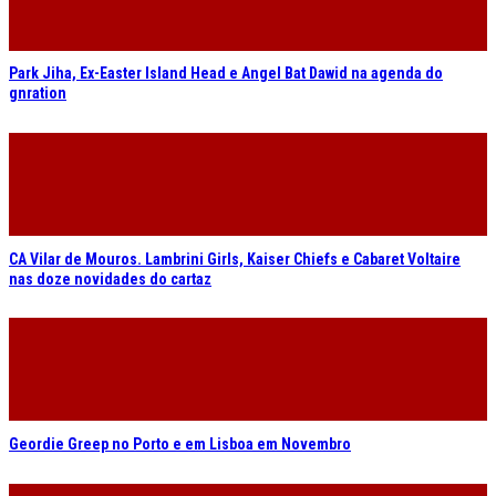
Geordie Greep no Porto e em Lisboa em Novembro
Mercury Rev com data dupla de celebração dos 25 anos de “All Is
Dream”
2026 © RUÍDO SONORO
REPORTAGENS
EVENTOS
REVIEWS
CONTACTO