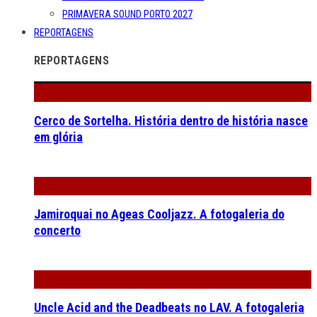
PRIMAVERA SOUND PORTO 2027
REPORTAGENS
REPORTAGENS
Cerco de Sortelha. História dentro de história nasce
em glória
Jamiroquai no Ageas Cooljazz. A fotogaleria do
concerto
Uncle Acid and the Deadbeats no LAV. A fotogaleria