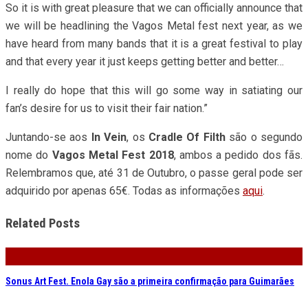
So it is with great pleasure that we can officially announce that
we will be headlining the Vagos Metal fest next year, as we
have heard from many bands that it is a great festival to play
and that every year it just keeps getting better and better…
I really do hope that this will go some way in satiating our
fan’s desire for us to visit their fair nation.”
Juntando-se aos
In Vein
, os
Cradle Of Filth
são o segundo
nome do
Vagos Metal Fest 2018
, ambos a pedido dos fãs.
Relembramos que, até 31 de Outubro, o passe geral pode ser
adquirido por apenas 65€. Todas as informações
aqui
.
Related Posts
Sonus Art Fest. Enola Gay são a primeira confirmação para Guimarães