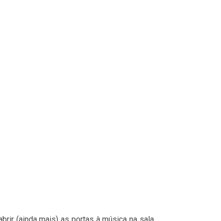
rir (ainda mais) as portas à música na sala