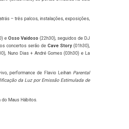
atrás – três palcos, instalações, exposições,
0) e
Osso Vaidoso
(22h30), seguidos de DJ
 os concertos serão de
Cave Story
(01h30),
30), Nuno Dias + André Gomes (03h30) e La
ivo, performance de Flavio Leihan
Parental
ificação da Luz por Emissão Estimulada de
ra do Maus Hábitos.