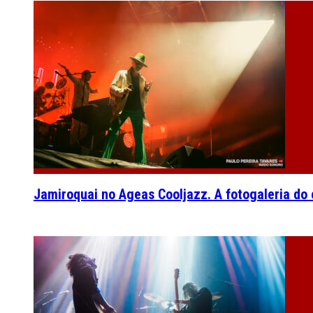
Jamiroquai no Ageas Cooljazz. A fotogaleria do