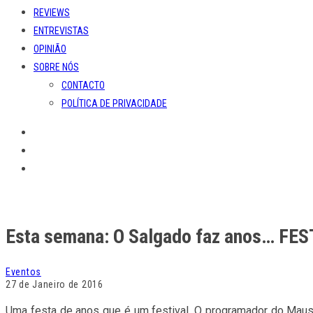
REVIEWS
ENTREVISTAS
OPINIÃO
SOBRE NÓS
CONTACTO
POLÍTICA DE PRIVACIDADE
Esta semana: O Salgado faz anos… FES
Eventos
27 de Janeiro de 2016
Uma festa de anos que é um festival. O programador do Maus H