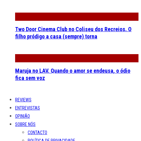
Two Door Cinema Club no Coliseu dos Recreios. O
filho pródigo a casa (sempre) torna
Maruja no LAV. Quando o amor se endeusa, o ódio
fica sem voz
REVIEWS
ENTREVISTAS
OPINIÃO
SOBRE NÓS
CONTACTO
POLÍTICA DE PRIVACIDADE