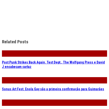
Related Posts
Post Punk Strikes Back Again. Test Dept., The Wolfgang Press e David
J encabeçam cartaz
Sonus Art Fest. Enola Gay são a primeira confirmação para Guimarães