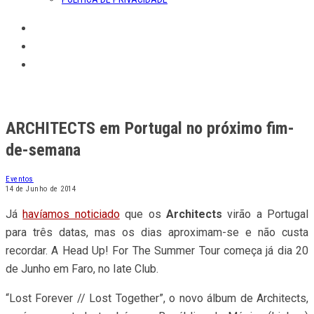
ARCHITECTS em Portugal no próximo fim-
de-semana
Eventos
14 de Junho de 2014
Já
havíamos noticiado
que os
Architects
virão a Portugal
para três datas, mas os dias aproximam-se e não custa
recordar. A Head Up! For The Summer Tour começa já dia 20
de Junho em Faro, no Iate Club.
“Lost Forever // Lost Together”, o novo álbum de Architects,