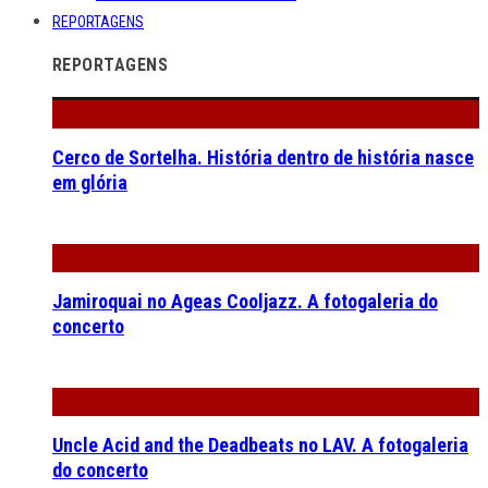
REPORTAGENS
REPORTAGENS
Cerco de Sortelha. História dentro de história nasce
em glória
Jamiroquai no Ageas Cooljazz. A fotogaleria do
concerto
Uncle Acid and the Deadbeats no LAV. A fotogaleria
do concerto