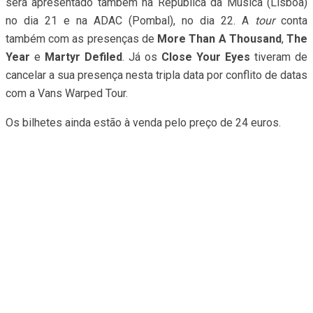
será apresentado também na República da Música (Lisboa)
no dia 21 e na ADAC (Pombal), no dia 22. A
tour
conta
também com as presenças de
More Than A Thousand
,
The
Year
e
Martyr Defiled
. Já os
Close Your Eyes
tiveram de
cancelar a sua presença nesta tripla data por conflito de datas
com a Vans Warped Tour.
Os bilhetes ainda estão à venda pelo preço de 24 euros.