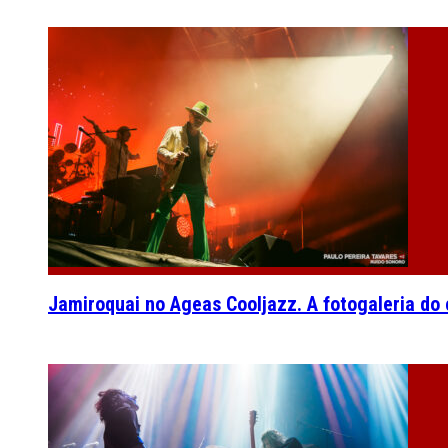
Jamiroquai no Ageas Cooljazz. A fotogaleria do