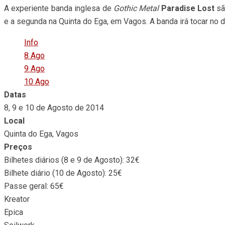
A experiente banda inglesa de
Gothic Metal
Paradise Lost
sã
e a segunda na Quinta do Ega, em Vagos. A banda irá tocar no 
Info
8 Ago
9 Ago
10 Ago
Datas
8, 9 e 10 de Agosto de 2014
Local
Quinta do Ega, Vagos
Preços
Bilhetes diários (8 e 9 de Agosto): 32€
Bilhete diário (10 de Agosto): 25€
Passe geral: 65€
Kreator
Epica