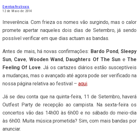
Eventos
Festivais
12 de Maio de 2014
Irreverência. Com frieza os nomes vão surgindo, mas o calor
promete apertar naqueles dois dias de Setembro, já sendo
possível verificar em que dias actuam as bandas.
Antes de mais, há novas confirmações:
Bardo Pond
,
Sleepy
Sun
,
Cave
,
Wooden Wand
,
Daughters Of The Sun
e
The
Feeling Of Love
. Já os cartazes diários estão susceptíveis
a mudanças, mas o avançado até agora pode ser verificado na
nossa página relativa ao festival –
aqui
.
Já se deu conta que na quinta-feira, 11 de Setembro, haverá
Outfest Party de recepção ao campista. Na sexta-feira os
concertos vão das 14h00 às 6h00 e no sábado do meio-dia
às 6h00. Muita música prometida? Sim, com mais bandas por
anunciar.