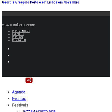
Geordie Greep no Porto e em Lisboa em Novembro
2026 © RUÍDO SONORO
REPORTAGENS
EVENTOS
REVIEWS
CONTACTO
Agenda
Eventos
Festivais
JAZZ EM AGOSTO 2026