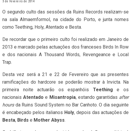
3 de Fevereiro de 2014
O segundo culto das sessões da Ruins Records realizam-se
na sala Almaemformol, na cidade do Porto, e junta nomes
como Teething, Holy, Atentado e Besta.
De recordar que o primeiro culto foi realizado em Janeiro de
2013 e marcado pelas actuações dos franceses Birds In Row
e dos nacionais A Thousand Words, Revengeance e Local
Trap.
Desta vez será a 21 e 22 de Fevereiro que as presentes
ramificações do hardcore se poderão mostrar à Invicta. Na
primeira noite actuarão os espanhóis
Teething
e os
nacionais
Atentado
e
Misantropia
, estando garantidas
after
hours
da Ruins Sound System no Bar Canhoto. O dia seguinte
é encabeçado pelos italianos
Holy
, depois das actuações de
Besta
,
Birds
e
Mother Abyss
.