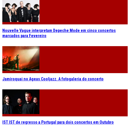
Nouvelle Vague interpretam Depeche Mode em cinco concertos
marcados para Fevereiro
Jamiroquai no Ageas Cooljazz. A fotogaleria do concerto
IST IST de regresso a Portugal para dois concertos em Outubro