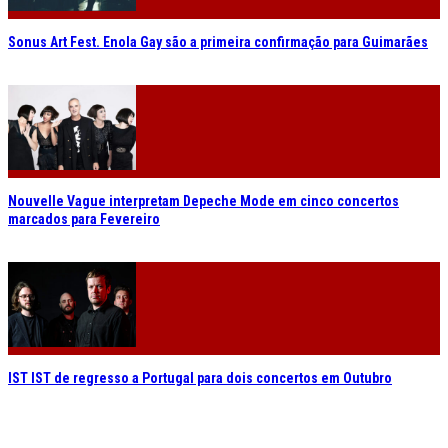
Sonus Art Fest. Enola Gay são a primeira confirmação para Guimarães
Nouvelle Vague interpretam Depeche Mode em cinco concertos
marcados para Fevereiro
IST IST de regresso a Portugal para dois concertos em Outubro