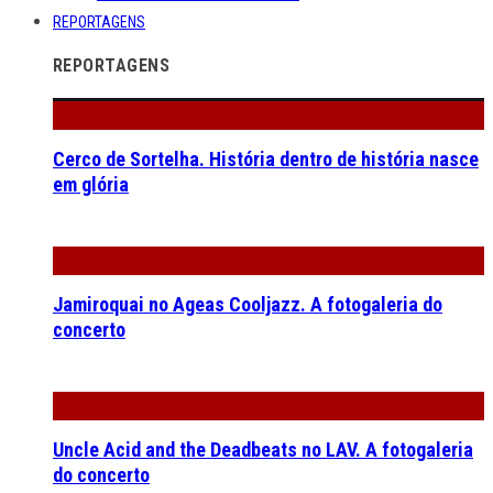
REPORTAGENS
REPORTAGENS
Cerco de Sortelha. História dentro de história nasce
em glória
Jamiroquai no Ageas Cooljazz. A fotogaleria do
concerto
Uncle Acid and the Deadbeats no LAV. A fotogaleria
do concerto