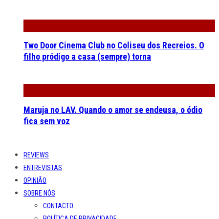
Two Door Cinema Club no Coliseu dos Recreios. O
filho pródigo a casa (sempre) torna
Maruja no LAV. Quando o amor se endeusa, o ódio
fica sem voz
REVIEWS
ENTREVISTAS
OPINIÃO
SOBRE NÓS
CONTACTO
POLÍTICA DE PRIVACIDADE