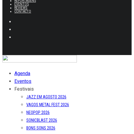
REPORTAGENS
EVENTOS
REVIEWS
CONTACTO
Agenda
Eventos
Festivais
JAZZ EM AGOSTO 2026
VAGOS METAL FEST 2026
NEOPOP 2026
SONICBLAST 2026
BONS SONS 2026