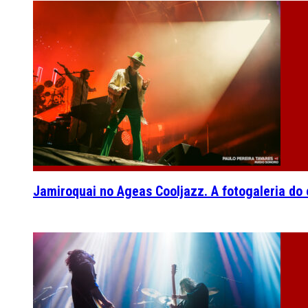
Jamiroquai no Ageas Cooljazz. A fotogaleria do