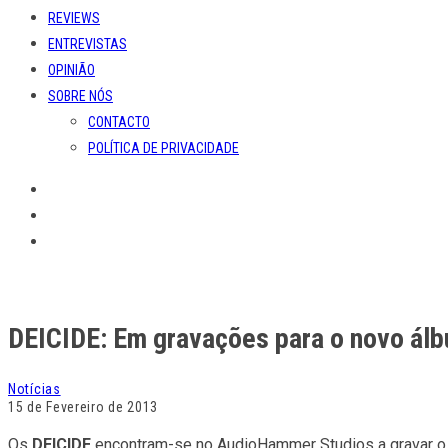
REVIEWS
ENTREVISTAS
OPINIÃO
SOBRE NÓS
CONTACTO
POLÍTICA DE PRIVACIDADE
DEICIDE: Em gravações para o novo ál
Notícias
15 de Fevereiro de 2013
Os
DEICIDE
encontram-se no AudioHammer Studios a gravar o