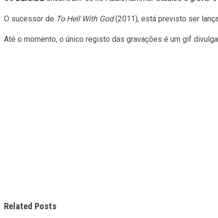
O sucessor de
To Hell With God
(2011), está previsto ser lan
Até o momento, o único registo das gravações é um gif divulg
Related Posts