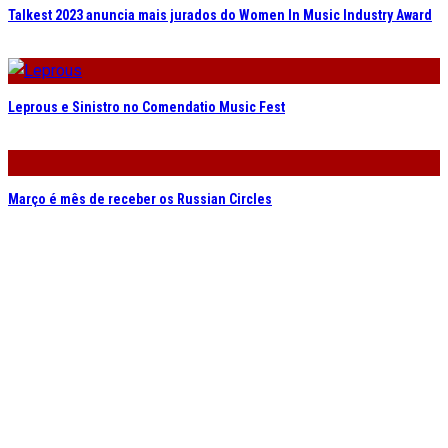
Talkest 2023 anuncia mais jurados do Women In Music Industry Award
Leprous e Sinistro no Comendatio Music Fest
Março é mês de receber os Russian Circles