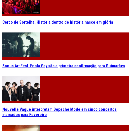
Cerco de Sortelha. História dentro de história nasce em glória
Sonus Art Fest. Enola Gay são a primeira confirmação para Guimarães
Nouvelle Vague interpretam Depeche Mode em cinco concertos
marcados para Fevereiro