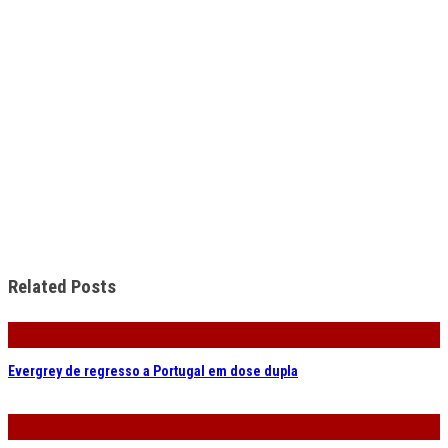
Related Posts
Evergrey de regresso a Portugal em dose dupla