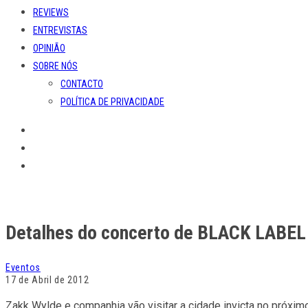
REVIEWS
ENTREVISTAS
OPINIÃO
SOBRE NÓS
CONTACTO
POLÍTICA DE PRIVACIDADE
Detalhes do concerto de BLACK LABEL
Eventos
17 de Abril de 2012
Zakk Wylde e companhia vão visitar a cidade invicta no próxi