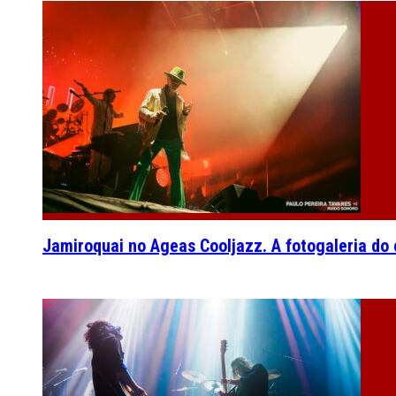
Jamiroquai no Ageas Cooljazz. A fotogaleria do