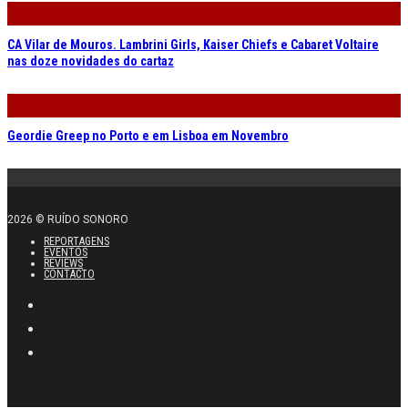
CA Vilar de Mouros. Lambrini Girls, Kaiser Chiefs e Cabaret Voltaire
nas doze novidades do cartaz
Geordie Greep no Porto e em Lisboa em Novembro
2026 © RUÍDO SONORO
REPORTAGENS
EVENTOS
REVIEWS
CONTACTO