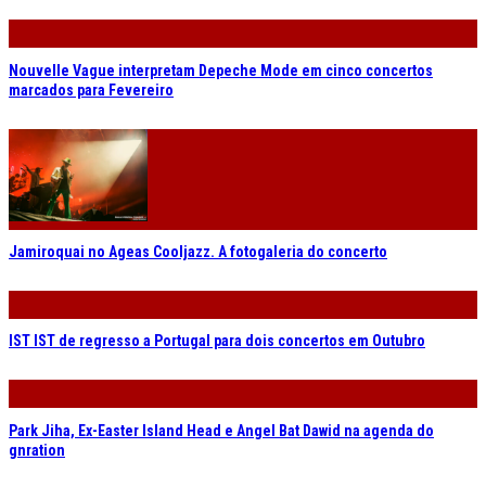
Nouvelle Vague interpretam Depeche Mode em cinco concertos
marcados para Fevereiro
Jamiroquai no Ageas Cooljazz. A fotogaleria do concerto
IST IST de regresso a Portugal para dois concertos em Outubro
Park Jiha, Ex-Easter Island Head e Angel Bat Dawid na agenda do
gnration