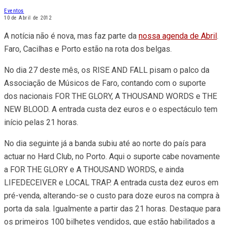
Eventos
10 de Abril de 2012
A notícia não é nova, mas faz parte da
nossa agenda de Abril
.
Faro, Cacilhas e Porto estão na rota dos belgas.
No dia 27 deste mês, os RISE AND FALL pisam o palco da
Associação de Músicos de Faro, contando com o suporte
dos nacionais FOR THE GLORY, A THOUSAND WORDS e THE
NEW BLOOD. A entrada custa dez euros e o espectáculo tem
início pelas 21 horas.
No dia seguinte já a banda subiu até ao norte do país para
actuar no Hard Club, no Porto. Aqui o suporte cabe novamente
a FOR THE GLORY e A THOUSAND WORDS, e ainda
LIFEDECEIVER e LOCAL TRAP. A entrada custa dez euros em
pré-venda, alterando-se o custo para doze euros na compra à
porta da sala. Igualmente a partir das 21 horas. Destaque para
os primeiros 100 bilhetes vendidos, que estão habilitados a