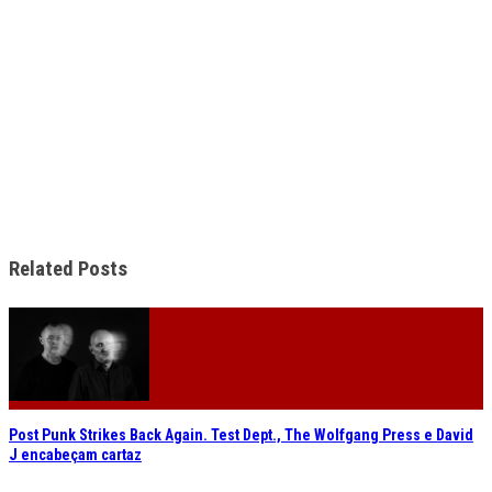
Related Posts
Post Punk Strikes Back Again. Test Dept., The Wolfgang Press e David
J encabeçam cartaz