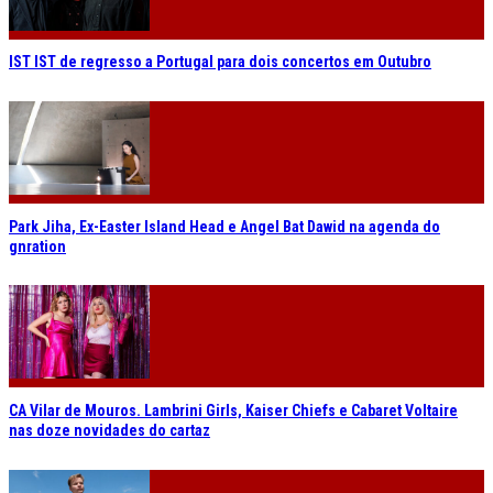
IST IST de regresso a Portugal para dois concertos em Outubro
Park Jiha, Ex-Easter Island Head e Angel Bat Dawid na agenda do
gnration
CA Vilar de Mouros. Lambrini Girls, Kaiser Chiefs e Cabaret Voltaire
nas doze novidades do cartaz