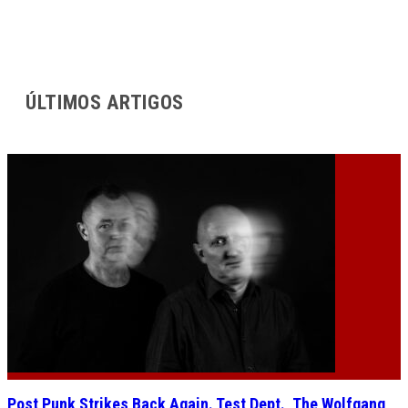
ÚLTIMOS ARTIGOS
Post Punk Strikes Back Again. Test Dept., The Wolfgang