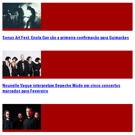
Sonus Art Fest. Enola Gay são a primeira confirmação para Guimarães
Nouvelle Vague interpretam Depeche Mode em cinco concertos
marcados para Fevereiro