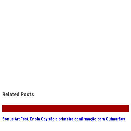
Related Posts
Sonus Art Fest. Enola Gay são a primeira confirmação para Guimarães