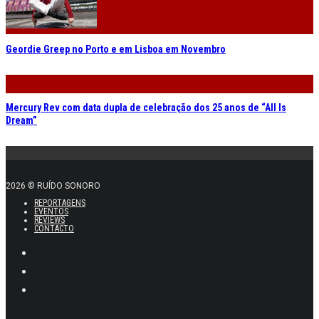
Geordie Greep no Porto e em Lisboa em Novembro
Mercury Rev com data dupla de celebração dos 25 anos de “All Is
Dream”
2026 © RUÍDO SONORO
REPORTAGENS
EVENTOS
REVIEWS
CONTACTO