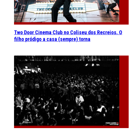
Two Door Cinema Club no Coliseu dos Recreios. O
filho pródigo a casa (sempre) torna