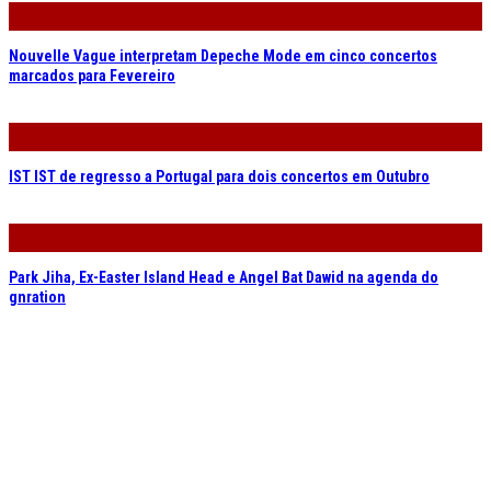
Nouvelle Vague interpretam Depeche Mode em cinco concertos
marcados para Fevereiro
IST IST de regresso a Portugal para dois concertos em Outubro
Park Jiha, Ex-Easter Island Head e Angel Bat Dawid na agenda do
gnration