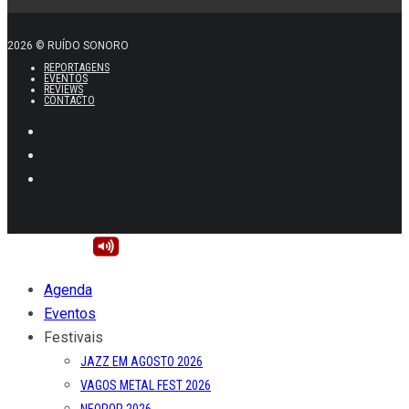
2026 © RUÍDO SONORO
REPORTAGENS
EVENTOS
REVIEWS
CONTACTO
Agenda
Eventos
Festivais
JAZZ EM AGOSTO 2026
VAGOS METAL FEST 2026
NEOPOP 2026