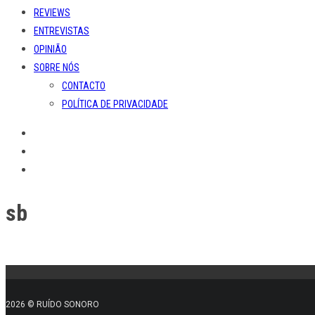
REVIEWS
ENTREVISTAS
OPINIÃO
SOBRE NÓS
CONTACTO
POLÍTICA DE PRIVACIDADE
sb
2026 © RUÍDO SONORO