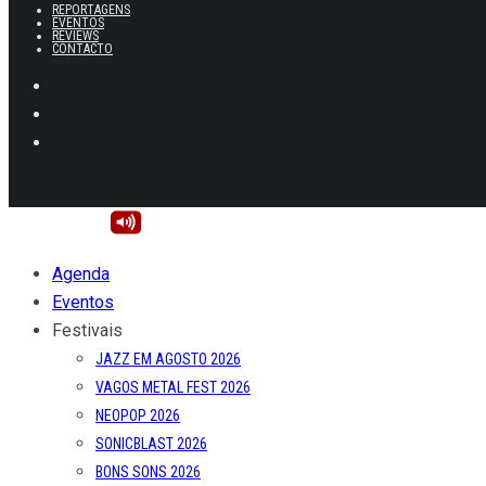
REPORTAGENS
EVENTOS
REVIEWS
CONTACTO
Agenda
Eventos
Festivais
JAZZ EM AGOSTO 2026
VAGOS METAL FEST 2026
NEOPOP 2026
SONICBLAST 2026
BONS SONS 2026