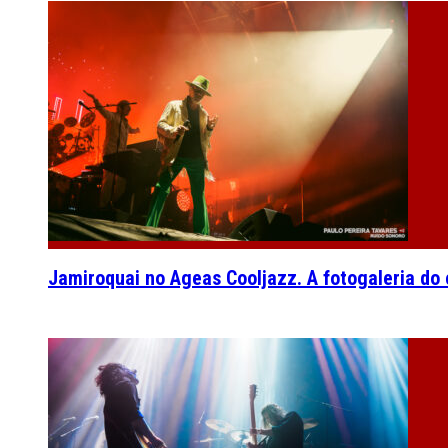
Jamiroquai no Ageas Cooljazz. A fotogaleria do