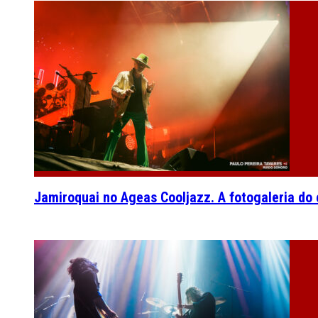
Jamiroquai no Ageas Cooljazz. A fotogaleria do