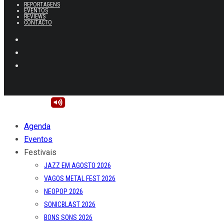
REPORTAGENS
EVENTOS
REVIEWS
CONTACTO
Agenda
Eventos
Festivais
JAZZ EM AGOSTO 2026
VAGOS METAL FEST 2026
NEOPOP 2026
SONICBLAST 2026
BONS SONS 2026