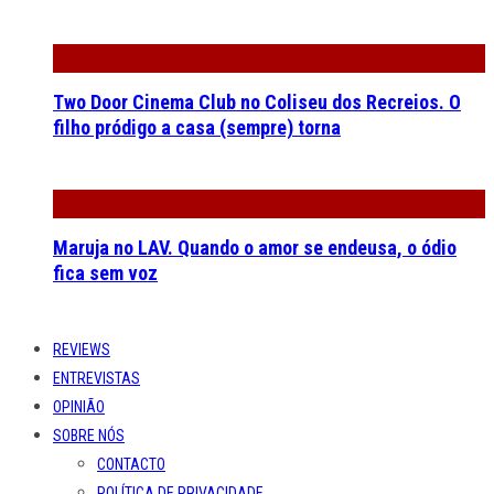
Two Door Cinema Club no Coliseu dos Recreios. O
filho pródigo a casa (sempre) torna
Maruja no LAV. Quando o amor se endeusa, o ódio
fica sem voz
REVIEWS
ENTREVISTAS
OPINIÃO
SOBRE NÓS
CONTACTO
POLÍTICA DE PRIVACIDADE