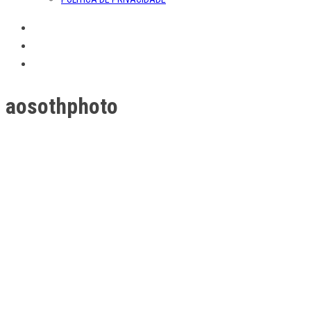
aosothphoto