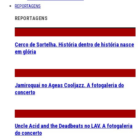
REPORTAGENS
REPORTAGENS
Cerco de Sortelha. História dentro de história nasce
em glória
Jamiroquai no Ageas Cooljazz. A fotogaleria do
concerto
Uncle Acid and the Deadbeats no LAV. A fotogaleria
do concerto