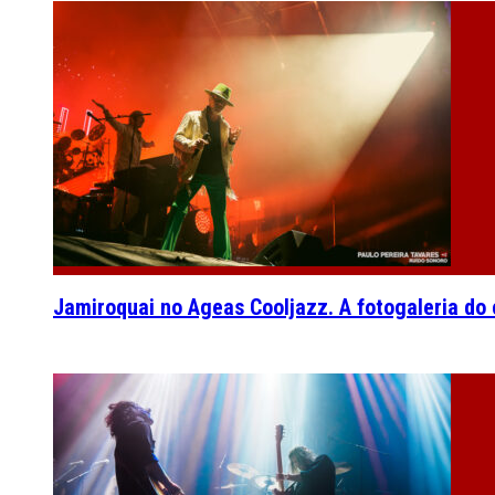
Jamiroquai no Ageas Cooljazz. A fotogaleria do