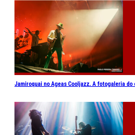
Jamiroquai no Ageas Cooljazz. A fotogaleria do