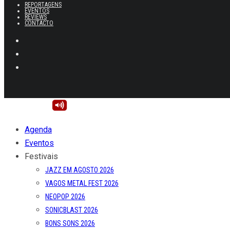
REPORTAGENS
EVENTOS
REVIEWS
CONTACTO
Agenda
Eventos
Festivais
JAZZ EM AGOSTO 2026
VAGOS METAL FEST 2026
NEOPOP 2026
SONICBLAST 2026
BONS SONS 2026