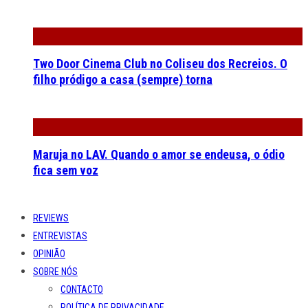
Two Door Cinema Club no Coliseu dos Recreios. O
filho pródigo a casa (sempre) torna
Maruja no LAV. Quando o amor se endeusa, o ódio
fica sem voz
REVIEWS
ENTREVISTAS
OPINIÃO
SOBRE NÓS
CONTACTO
POLÍTICA DE PRIVACIDADE