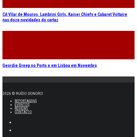
CA Vilar de Mouros. Lambrini Girls, Kaiser Chiefs e Cabaret Voltaire
nas doze novidades do cartaz
Geordie Greep no Porto e em Lisboa em Novembro
2026 © RUÍDO SONORO
REPORTAGENS
EVENTOS
REVIEWS
CONTACTO