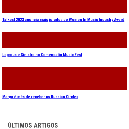
Talkest 2023 anuncia mais jurados do Women In Music Industry Award
Leprous e Sinistro no Comendatio Music Fest
Março é mês de receber os Russian Circles
ÚLTIMOS ARTIGOS