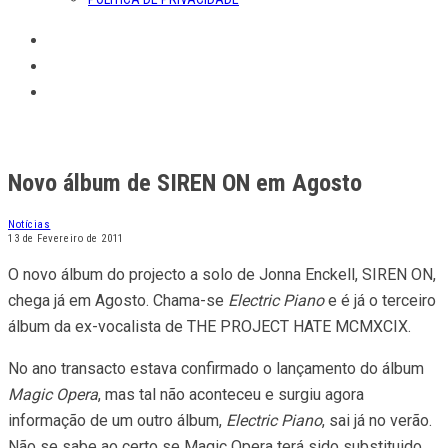
Novo álbum de SIREN ON em Agosto
Notícias
13 de Fevereiro de 2011
O novo álbum do projecto a solo de Jonna Enckell, SIREN ON,
chega já em Agosto. Chama-se
Electric Piano
e é já o terceiro
álbum da ex-vocalista de THE PROJECT HATE MCMXCIX.
No ano transacto estava confirmado o lançamento do álbum
Magic Opera
, mas tal não aconteceu e surgiu agora
informação de um outro álbum,
Electric Piano
, sai já no verão.
Não se sabe ao certo se Magic Opera terá sido substituido,