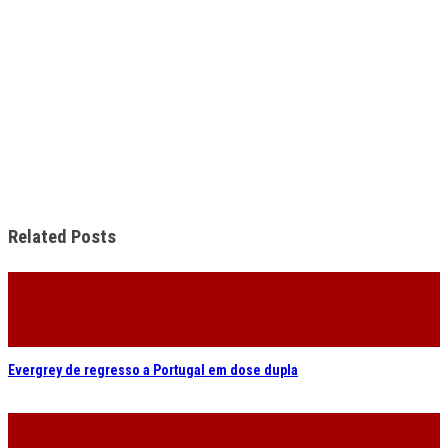
Related Posts
Evergrey de regresso a Portugal em dose dupla