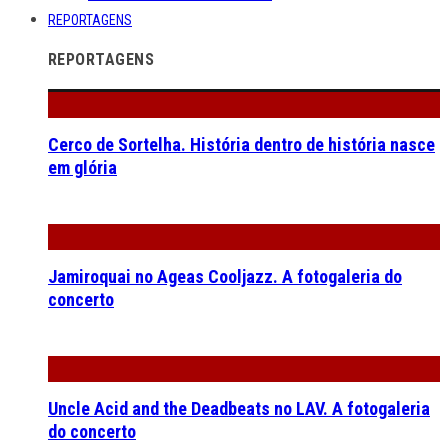
REPORTAGENS
REPORTAGENS
Cerco de Sortelha. História dentro de história nasce
em glória
Jamiroquai no Ageas Cooljazz. A fotogaleria do
concerto
Uncle Acid and the Deadbeats no LAV. A fotogaleria
do concerto