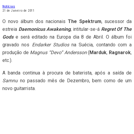
Notícias
21 de Janeiro de 2011
O novo álbum dos nacionais
The Spektrum
, sucessor da
estreia
Daemonicus Awakening
, intitular-se-á
Regret Of The
Gods
e será editado na Europa dia 8 de Abril. O álbum foi
gravado nos
Endarker Studios
na Suécia, contando com a
produção de
Magnus “Devo” Andersson
(
Marduk
,
Ragnarok
,
etc.).
A banda continua à procura de baterista, após a saída de
Samnu
no passado mês de Dezembro, bem como de um
novo guitarrista.