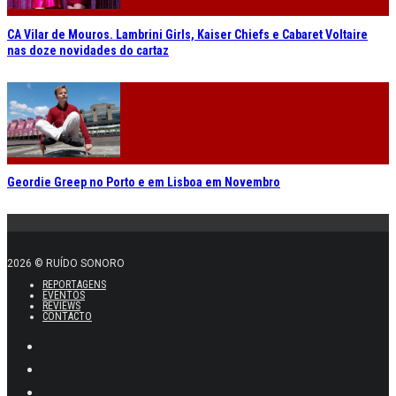
CA Vilar de Mouros. Lambrini Girls, Kaiser Chiefs e Cabaret Voltaire
nas doze novidades do cartaz
Geordie Greep no Porto e em Lisboa em Novembro
2026 © RUÍDO SONORO
REPORTAGENS
EVENTOS
REVIEWS
CONTACTO