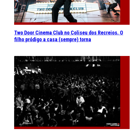
Two Door Cinema Club no Coliseu dos Recreios. O
filho pródigo a casa (sempre) torna