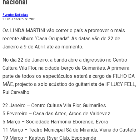
nacional
Eventos
Notícias
13 de Janeiro de 2011
Os LINDA MARTINI vão correr o país a promover o mais
recente álbum “Casa Ocupada”. As datas vão de 22 de
Janeiro a 9 de Abril, até ao momento.
No dia 22 de Janeiro, a banda abre a digressão no Centro
Cultura Vila Flor, na cidade-berço de Guimarães. A primeira
parte de todos os espectáculos estará a cargo de FILHO DA
MÃE, projecto a solo acústico do guitarrista de IF LUCY FELL,
Rui Carvalho.
22 Janeiro – Centro Cultura Vila Flor, Guimarães
5 Fevereiro – Casa das Artes, Arcos de Valdevez
5 Março – Sociedade Harmonia Eborense, Évora
11 Março – Teatro Municipal Sá de Miranda, Viana do Castelo
19 Março – Kastrus River Club, Esposende