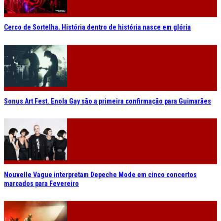
Cerco de Sortelha. História dentro de história nasce em glória
Sonus Art Fest. Enola Gay são a primeira confirmação para Guimarães
Nouvelle Vague interpretam Depeche Mode em cinco concertos
marcados para Fevereiro