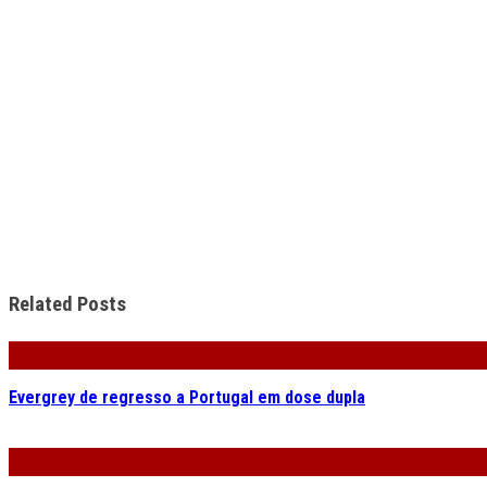
Related Posts
Evergrey de regresso a Portugal em dose dupla