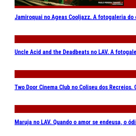
Jamiroquai no Ageas Cooljazz. A fotogaleria do
Uncle Acid and the Deadbeats no LAV. A fotogal
Two Door Cinema Club no Coliseu dos Recreios. O
Maruja no LAV. Quando o amor se endeusa, o ódi