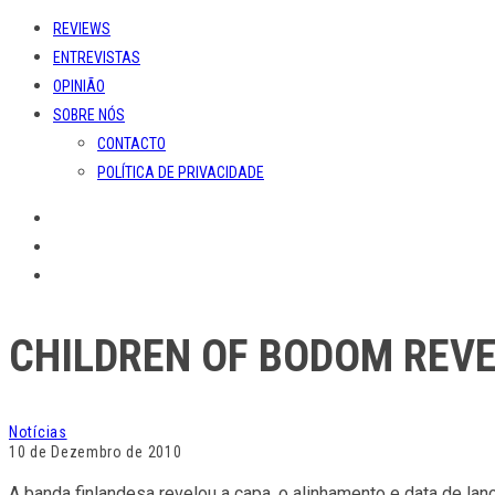
REVIEWS
ENTREVISTAS
OPINIÃO
SOBRE NÓS
CONTACTO
POLÍTICA DE PRIVACIDADE
CHILDREN OF BODOM REV
Notícias
10 de Dezembro de 2010
A banda finlandesa revelou a capa, o alinhamento e data de lan