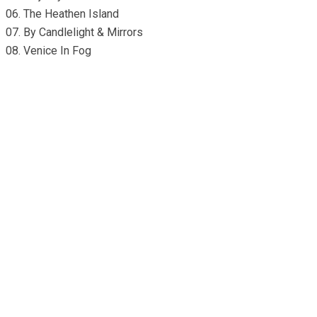
06. The Heathen Island
07. By Candlelight & Mirrors
08. Venice In Fog