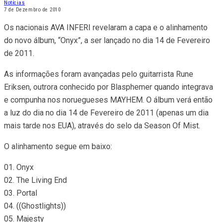
Notícias
7 de Dezembro de 2010
Os nacionais AVA INFERI revelaram a capa e o alinhamento
do novo álbum, “Onyx”, a ser lançado no dia 14 de Fevereiro
de 2011.
As informações foram avançadas pelo guitarrista Rune
Eriksen, outrora conhecido por Blasphemer quando integrava
e compunha nos noruegueses MAYHEM. O álbum verá então
a luz do dia no dia 14 de Fevereiro de 2011 (apenas um dia
mais tarde nos EUA), através do selo da Season Of Mist.
O alinhamento segue em baixo:
01. Onyx
02. The Living End
03. Portal
04. ((Ghostlights))
05. Majesty