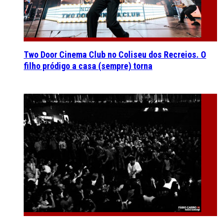
Two Door Cinema Club no Coliseu dos Recreios. O
filho pródigo a casa (sempre) torna