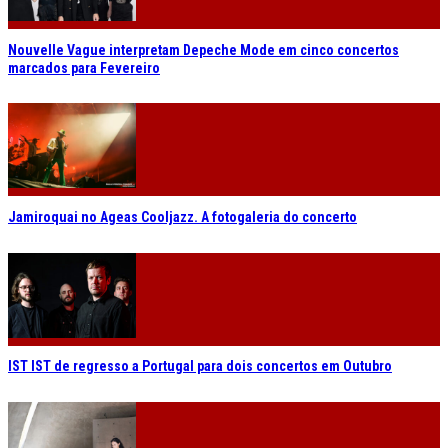
Nouvelle Vague interpretam Depeche Mode em cinco concertos
marcados para Fevereiro
Jamiroquai no Ageas Cooljazz. A fotogaleria do concerto
IST IST de regresso a Portugal para dois concertos em Outubro