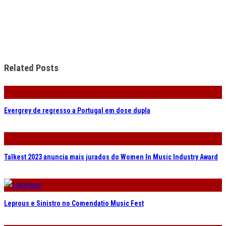
Related Posts
Evergrey de regresso a Portugal em dose dupla
Talkest 2023 anuncia mais jurados do Women In Music Industry Award
Leprous e Sinistro no Comendatio Music Fest