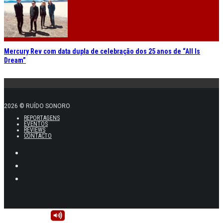
Mercury Rev com data dupla de celebração dos 25 anos de “All Is
Dream”
2026 © RUÍDO SONORO
REPORTAGENS
EVENTOS
REVIEWS
CONTACTO