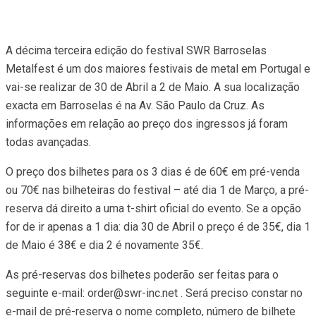
A décima terceira edição do festival SWR Barroselas
Metalfest é um dos maiores festivais de metal em Portugal e
vai-se realizar de 30 de Abril a 2 de Maio. A sua localização
exacta em Barroselas é na Av. São Paulo da Cruz. As
informações em relação ao preço dos ingressos já foram
todas avançadas.
O preço dos bilhetes para os 3 dias é de 60€ em pré-venda
ou 70€ nas bilheteiras do festival – até dia 1 de Março, a pré-
reserva dá direito a uma t-shirt oficial do evento. Se a opção
for de ir apenas a 1 dia: dia 30 de Abril o preço é de 35€, dia 1
de Maio é 38€ e dia 2 é novamente 35€.
As pré-reservas dos bilhetes poderão ser feitas para o
seguinte e-mail:
order@swr-inc.net
. Será preciso constar no
e-mail de pré-reserva o nome completo, número de bilhete