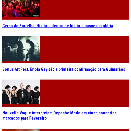
Cerco de Sortelha. História dentro de história nasce em glória
Sonus Art Fest. Enola Gay são a primeira confirmação para Guimarães
Nouvelle Vague interpretam Depeche Mode em cinco concertos
marcados para Fevereiro