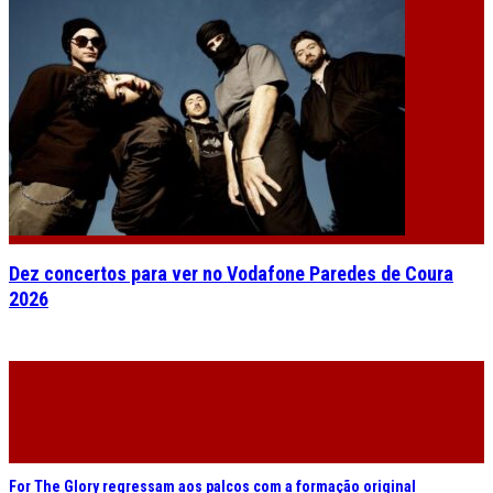
Dez concertos para ver no Vodafone Paredes de Coura
2026
For The Glory regressam aos palcos com a formação original