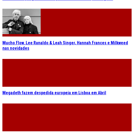
Mucho Flow. Lee Ranaldo & Leah Singer, Hannah Frances e Milkweed
nas novidades
Megadeth fazem despedida europeia em Lisboa em Abril