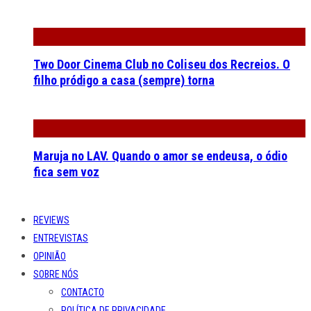
Two Door Cinema Club no Coliseu dos Recreios. O
filho pródigo a casa (sempre) torna
Maruja no LAV. Quando o amor se endeusa, o ódio
fica sem voz
REVIEWS
ENTREVISTAS
OPINIÃO
SOBRE NÓS
CONTACTO
POLÍTICA DE PRIVACIDADE