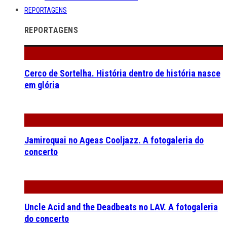
REPORTAGENS
REPORTAGENS
Cerco de Sortelha. História dentro de história nasce
em glória
Jamiroquai no Ageas Cooljazz. A fotogaleria do
concerto
Uncle Acid and the Deadbeats no LAV. A fotogaleria
do concerto