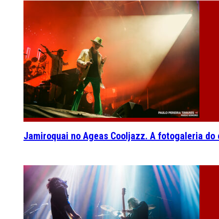
Jamiroquai no Ageas Cooljazz. A fotogaleria do