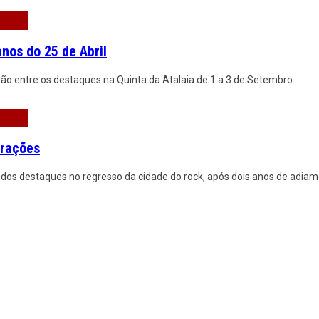
anos do 25 de Abril
ão entre os destaques na Quinta da Atalaia de 1 a 3 de Setembro.
erações
dos destaques no regresso da cidade do rock, após dois anos de adiam