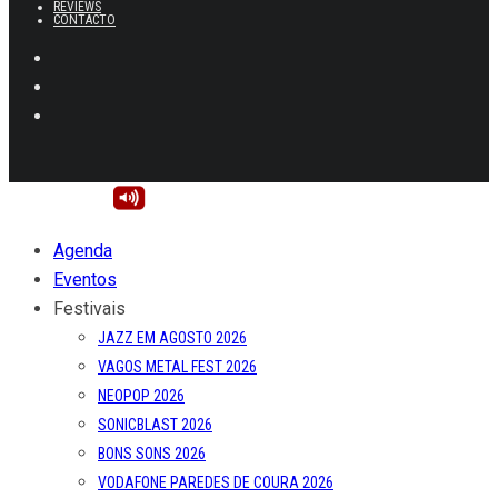
REVIEWS
CONTACTO
Agenda
Eventos
Festivais
JAZZ EM AGOSTO 2026
VAGOS METAL FEST 2026
NEOPOP 2026
SONICBLAST 2026
BONS SONS 2026
VODAFONE PAREDES DE COURA 2026