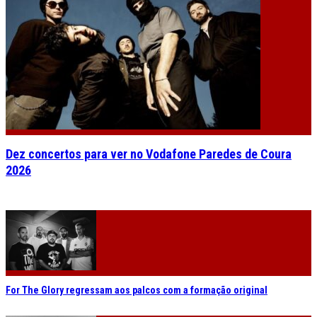
Dez concertos para ver no Vodafone Paredes de Coura
2026
For The Glory regressam aos palcos com a formação original