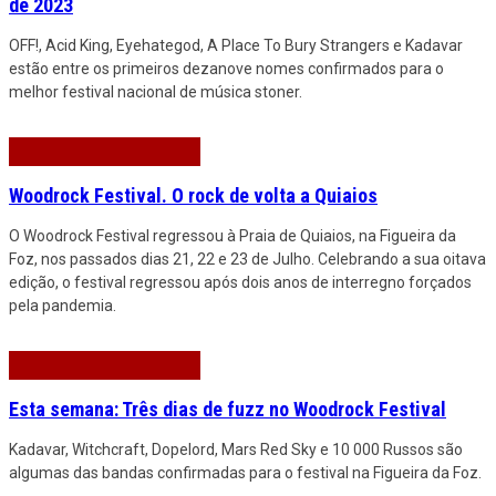
de 2023
OFF!, Acid King, Eyehategod, A Place To Bury Strangers e Kadavar
estão entre os primeiros dezanove nomes confirmados para o
melhor festival nacional de música stoner.
Woodrock Festival. O rock de volta a Quiaios
O Woodrock Festival regressou à Praia de Quiaios, na Figueira da
Foz, nos passados dias 21, 22 e 23 de Julho. Celebrando a sua oitava
edição, o festival regressou após dois anos de interregno forçados
pela pandemia.
Esta semana: Três dias de fuzz no Woodrock Festival
Kadavar, Witchcraft, Dopelord, Mars Red Sky e 10 000 Russos são
algumas das bandas confirmadas para o festival na Figueira da Foz.