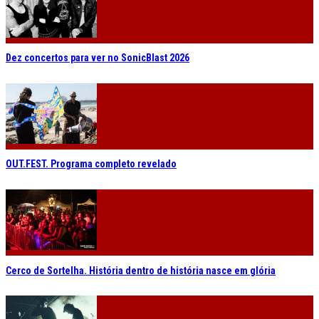
Dez concertos para ver no SonicBlast 2026
OUT.FEST. Programa completo revelado
Cerco de Sortelha. História dentro de história nasce em glória