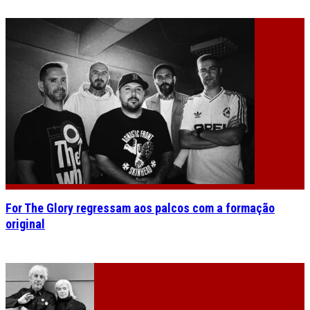
For The Glory regressam aos palcos com a formação
original