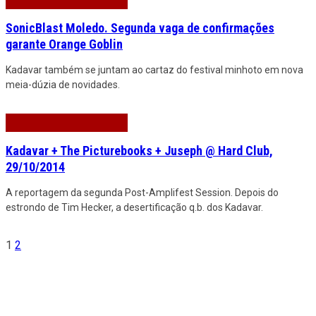
SonicBlast Moledo. Segunda vaga de confirmações
garante Orange Goblin
Kadavar também se juntam ao cartaz do festival minhoto em nova
meia-dúzia de novidades.
Kadavar + The Picturebooks + Juseph @ Hard Club,
29/10/2014
A reportagem da segunda Post-Amplifest Session. Depois do
estrondo de Tim Hecker, a desertificação q.b. dos Kadavar.
1
2