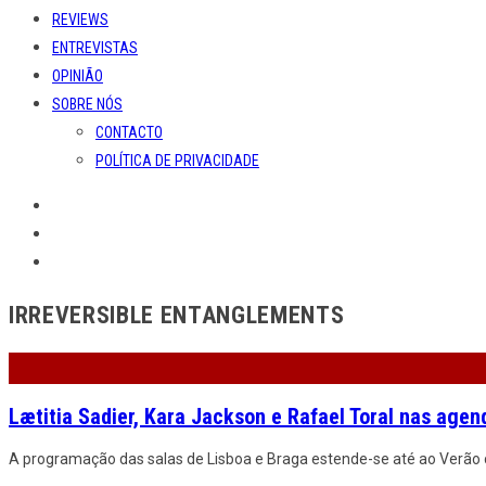
REVIEWS
ENTREVISTAS
OPINIÃO
SOBRE NÓS
CONTACTO
POLÍTICA DE PRIVACIDADE
IRREVERSIBLE ENTANGLEMENTS
Lætitia Sadier, Kara Jackson e Rafael Toral nas agen
A programação das salas de Lisboa e Braga estende-se até ao Verão