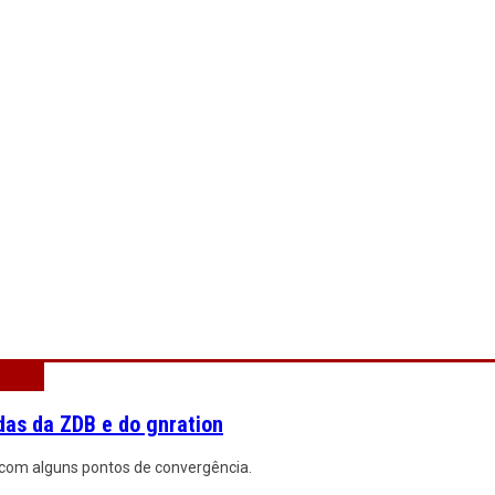
das da ZDB e do gnration
 com alguns pontos de convergência.