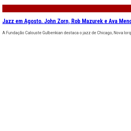
Jazz em Agosto. John Zorn, Rob Mazurek e Ava Mendo
A Fundação Calouste Gulbenkian destaca o jazz de Chicago, Nova Iorq