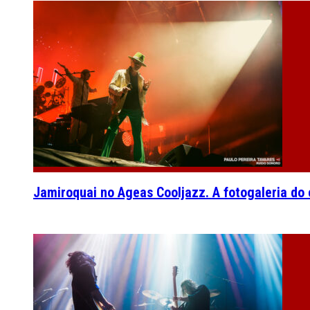
Jamiroquai no Ageas Cooljazz. A fotogaleria do