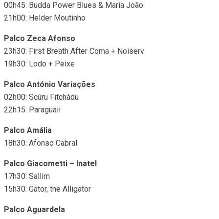
00h45: Budda Power Blues & Maria João
21h00: Helder Moutinho
Palco Zeca Afonso
23h30: First Breath After Coma + Noiserv
19h30: Lodo + Peixe
Palco António Variações
02h00: Scúru Fitchádu
22h15: Paraguaii
Palco Amália
18h30: Afonso Cabral
Palco Giacometti – Inatel
17h30: Sallim
15h30: Gator, the Alligator
Palco Aguardela