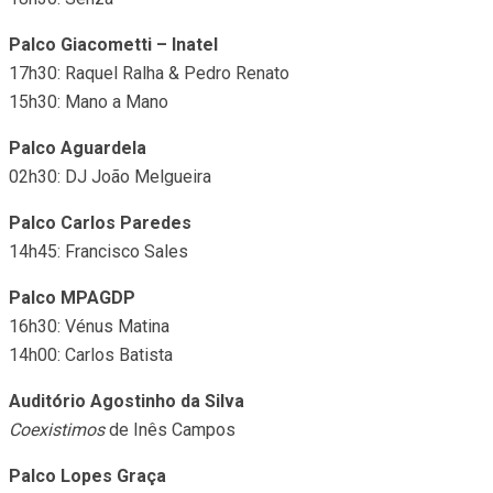
Palco Giacometti – Inatel
17h30: Raquel Ralha & Pedro Renato
15h30: Mano a Mano
Palco Aguardela
02h30: DJ João Melgueira
Palco Carlos Paredes
14h45: Francisco Sales
Palco MPAGDP
16h30: Vénus Matina
14h00: Carlos Batista
Auditório Agostinho da Silva
Coexistimos
de Inês Campos
Palco Lopes Graça