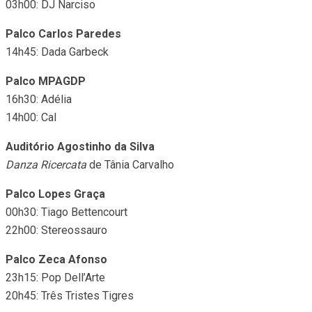
03h00: DJ Narciso
Palco Carlos Paredes
14h45: Dada Garbeck
Palco MPAGDP
16h30: Adélia
14h00: Cal
Auditório Agostinho da Silva
Danza Ricercata
de Tânia Carvalho
Palco Lopes Graça
00h30: Tiago Bettencourt
22h00: Stereossauro
Palco Zeca Afonso
23h15: Pop Dell’Arte
20h45: Três Tristes Tigres