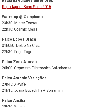
Recorda edições anteriores
Reportagem Bons Sons 2016
Warm-up @ Campismo
23h30: Mister Teaser
22h30: Cosmic Mass
Palco Lopes Graça
01h0h0: Diabo Na Cruz
22h30: Fogo Fogo
Palco Zeca Afonso
20h00: Orquestra Filarmónica Gafanhense
Palco António Variações
23h45: X-Wife
21h15: Joana Espadinha + Benjamim
Palco Amália
18h30: Senza