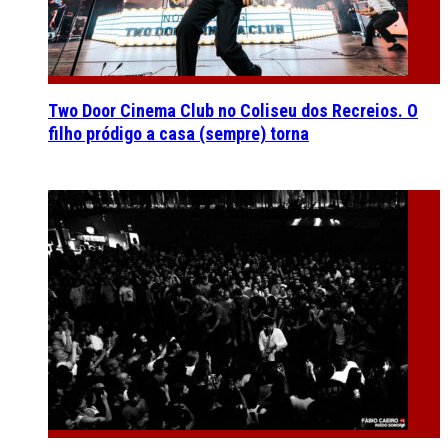
Two Door Cinema Club no Coliseu dos Recreios. O
filho pródigo a casa (sempre) torna