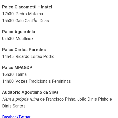
Palco Giacometti – Inatel
17h30: Pedro Mafama
15h30: Galo Cant’Às Duas
Palco Aguardela
02h30: Moullinex
Palco Carlos Paredes
14h45: Ricardo Leitão Pedro
Palco MPAGDP
16h30: Telma
14h00: Vozes Tradicionais Femininas
Auditório Agostinho da Silva
Nem a própria ruína
de Francisco Pinho, João Dinis Pinho e
Dinis Santos
Facebook
Twitter