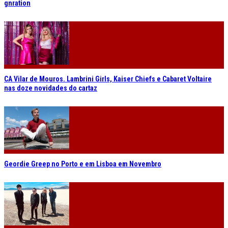
gnration
CA Vilar de Mouros. Lambrini Girls, Kaiser Chiefs e Cabaret Voltaire
nas doze novidades do cartaz
Geordie Greep no Porto e em Lisboa em Novembro