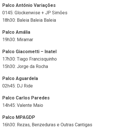
Palco António Variações
0145: Glockenwise + JP Simões
18h30: Baleia Baleia Baleia
Palco Amália
19h30: Miramar
Palco Giacometti – Inatel
17h30: Tiago Francisquinho
15h30: Jorge da Rocha
Palco Aguardela
02h45: DJ Ride
Palco Carlos Paredes
14h45: Valente Maio
Palco MPAGDP
16h30: Rezas, Benzeduras e Outras Cantigas