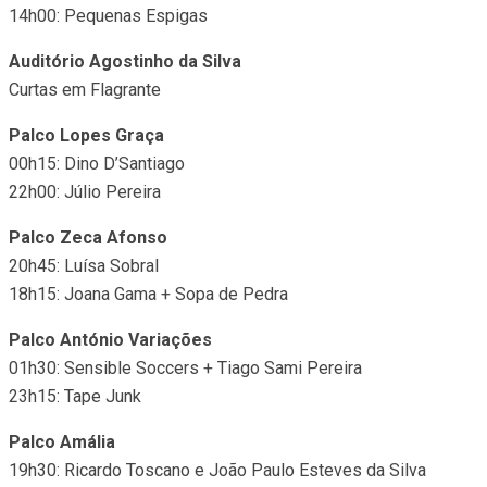
14h00: Pequenas Espigas
Auditório Agostinho da Silva
Curtas em Flagrante
Palco Lopes Graça
00h15: Dino D’Santiago
22h00: Júlio Pereira
Palco Zeca Afonso
20h45: Luísa Sobral
18h15: Joana Gama + Sopa de Pedra
Palco António Variações
01h30: Sensible Soccers + Tiago Sami Pereira
23h15: Tape Junk
Palco Amália
19h30: Ricardo Toscano e João Paulo Esteves da Silva