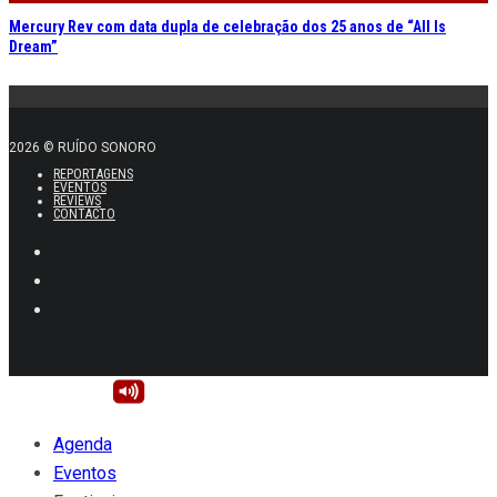
Mercury Rev com data dupla de celebração dos 25 anos de “All Is
Dream”
2026 © RUÍDO SONORO
REPORTAGENS
EVENTOS
REVIEWS
CONTACTO
Agenda
Eventos