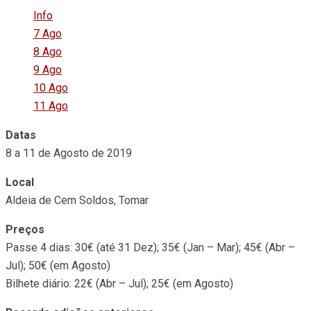
Info
7 Ago
8 Ago
9 Ago
10 Ago
11 Ago
Datas
8 a 11 de Agosto de 2019
Local
Aldeia de Cem Soldos, Tomar
Preços
Passe 4 dias: 30€ (até 31 Dez); 35€ (Jan – Mar); 45€ (Abr –
Jul); 50€ (em Agosto)
Bilhete diário: 22€ (Abr – Jul); 25€ (em Agosto)