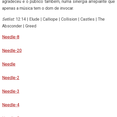
agradeceu e o público também, numa sinergia arrepiante que
apenas a música tem o dom de invocar.
Setlist:
12:14 | Elude | Calliope | Collision | Castles | The
Absconder | Greed
Needle-8
Needle-20
Needle
Needle-2
Needle-3
Needle-4