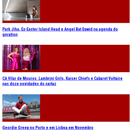
Park Jiha, Ex-Easter Island Head e Angel Bat Dawid na agenda do
gnration
CA Vilar de Mouros. Lambrini Girls, Kaiser Chiefs e Cabaret Voltaire
nas doze novidades do cartaz
Geordie Greep no Porto e em Lisboa em Novembro