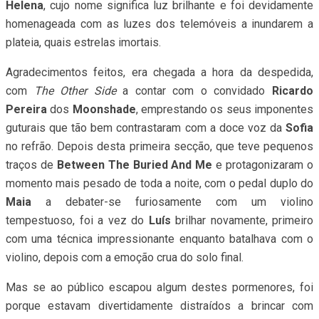
Helena
, cujo nome significa luz brilhante e foi devidamente
homenageada com as luzes dos telemóveis a inundarem a
plateia, quais estrelas imortais.
Agradecimentos feitos, era chegada a hora da despedida,
com
The Other Side
a contar com o convidado
Ricardo
Pereira
dos
Moonshade
, emprestando os seus imponentes
guturais que tão bem contrastaram com a doce voz da
Sofia
no refrão. Depois desta primeira secção, que teve pequenos
traços de
Between The Buried And Me
e protagonizaram o
momento mais pesado de toda a noite, com o pedal duplo do
Maia
a debater-se furiosamente com um violino
tempestuoso, foi a vez do
Luís
brilhar novamente, primeiro
com uma técnica impressionante enquanto batalhava com o
violino, depois com a emoção crua do solo final.
Mas se ao público escapou algum destes pormenores, foi
porque estavam divertidamente distraídos a brincar com