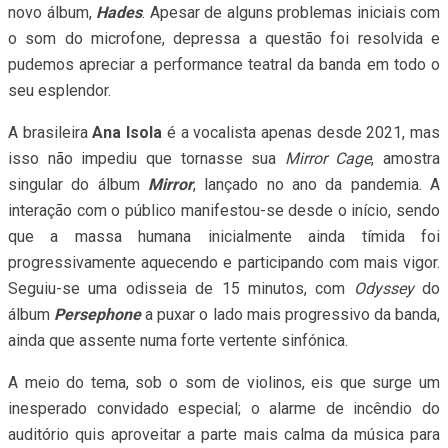
novo álbum,
Hades
. Apesar de alguns problemas iniciais com
o som do microfone, depressa a questão foi resolvida e
pudemos apreciar a performance teatral da banda em todo o
seu esplendor.
A brasileira
Ana Isola
é a vocalista apenas desde 2021, mas
isso não impediu que tornasse sua
Mirror Cage
, amostra
singular do álbum
Mirror
, lançado no ano da pandemia. A
interação com o público manifestou-se desde o início, sendo
que a massa humana inicialmente ainda tímida foi
progressivamente aquecendo e participando com mais vigor.
Seguiu-se uma odisseia de 15 minutos, com
Odyssey
do
álbum
Persephone
a puxar o lado mais progressivo da banda,
ainda que assente numa forte vertente sinfónica.
A meio do tema, sob o som de violinos, eis que surge um
inesperado convidado especial; o alarme de incêndio do
auditório quis aproveitar a parte mais calma da música para