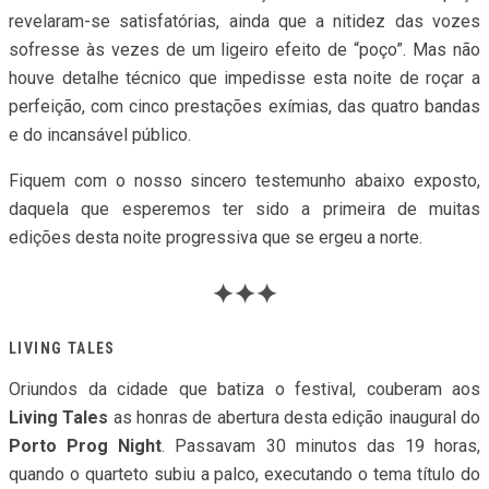
revelaram-se satisfatórias, ainda que a nitidez das vozes
sofresse às vezes de um ligeiro efeito de “poço”. Mas não
houve detalhe técnico que impedisse esta noite de roçar a
perfeição, com cinco prestações exímias, das quatro bandas
e do incansável público.
Fiquem com o nosso sincero testemunho abaixo exposto,
daquela que esperemos ter sido a primeira de muitas
edições desta noite progressiva que se ergeu a norte.
✦✦✦
LIVING TALES
Oriundos da cidade que batiza o festival, couberam aos
Living Tales
as honras de abertura desta edição inaugural do
Porto Prog Night
. Passavam 30 minutos das 19 horas,
quando o quarteto subiu a palco, executando o tema título do