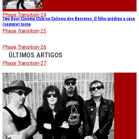
Phase Transition-24
Two Door Cinema Club no Coliseu dos Recreios. O filho pródigo a casa
(sempre) torna
Phase Transition-25
Phase Transition-26
ÚLTIMOS ARTIGOS
Phase Transition-27
Phase Transition-28
Phase Transition-29
Phase Transition-30
Phase Transition-31