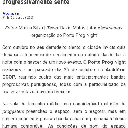
progressivamente sente
Reportagens
31 de Outubro de 2025
Fotos:
Marina Silva |
Texto:
David Matos |
Agradecimentos:
organização do Porto Prog Night
Com outubro no seu derradeiro alento, a cidade invicta quis
desafiar a tendência de decaimento do outono, dando luz à
noite com o nascer de um novo evento. O
Porto Prog Night
realizou-se no passado dia 26 de outubro, no
Auditório
CCOP
, reunindo quatro das mais entusiasmantes bandas
progressivas portuguesas, todas com a particularidade da
sua voz se fazer ouvir no feminino.
Na sala de tamanho médio, uma considerável multidão de
proggsters
preencheu o espaço, sem o esgotar, mas em
número suficiente para as bandas atuarem para uma moldura
humana confortável. As condições de som do espaço