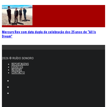
Mercury Rev com data dupla de celebração dos 25 anos de “All Is
Dream”
2026 © RUÍDO SONORO
REPORTAGENS
EVENTOS
REVIEWS
CONTACTO