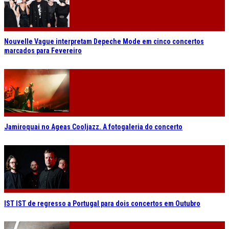
Nouvelle Vague interpretam Depeche Mode em cinco concertos
marcados para Fevereiro
Jamiroquai no Ageas Cooljazz. A fotogaleria do concerto
IST IST de regresso a Portugal para dois concertos em Outubro