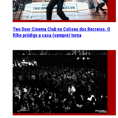
Two Door Cinema Club no Coliseu dos Recreios. O
filho pródigo a casa (sempre) torna