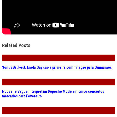
Related Posts
Sonus Art Fest. Enola Gay são a primeira confirmação para Guimarães
Nouvelle Vague interpretam Depeche Mode em cinco concertos
marcados para Fevereiro