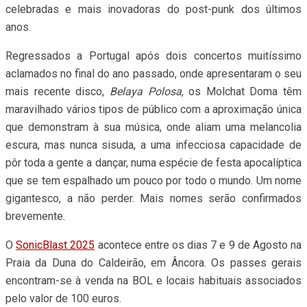
celebradas e mais inovadoras do post-punk dos últimos
anos.
Regressados a Portugal após dois concertos muitíssimo
aclamados no final do ano passado, onde apresentaram o seu
mais recente disco,
Belaya Polosa
, os Molchat Doma têm
maravilhado vários tipos de público com a aproximação única
que demonstram à sua música, onde aliam uma melancolia
escura, mas nunca sisuda, a uma infecciosa capacidade de
pôr toda a gente a dançar, numa espécie de festa apocalíptica
que se tem espalhado um pouco por todo o mundo. Um nome
gigantesco, a não perder. Mais nomes serão confirmados
brevemente.
O
SonicBlast 2025
acontece entre os dias 7 e 9 de Agosto na
Praia da Duna do Caldeirão, em Âncora. Os passes gerais
encontram-se à venda na BOL e locais habituais associados
pelo valor de 100 euros.