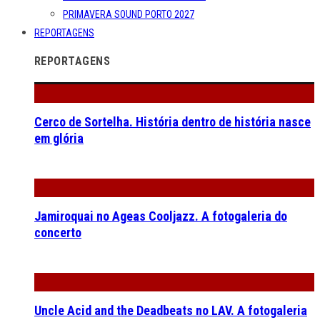
PRIMAVERA SOUND PORTO 2027
REPORTAGENS
REPORTAGENS
Cerco de Sortelha. História dentro de história nasce
em glória
Jamiroquai no Ageas Cooljazz. A fotogaleria do
concerto
Uncle Acid and the Deadbeats no LAV. A fotogaleria