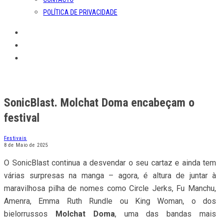
POLÍTICA DE PRIVACIDADE
SonicBlast. Molchat Doma encabeçam o
festival
Festivais
8 de Maio de 2025
O SonicBlast continua a desvendar o seu cartaz e ainda tem
várias surpresas na manga – agora, é altura de juntar à
maravilhosa pilha de nomes como Circle Jerks, Fu Manchu,
Amenra, Emma Ruth Rundle ou King Woman, o dos
bielorrussos
Molchat Doma
, uma das bandas mais