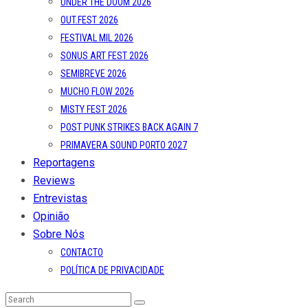
Opinião
Sobre Nós
CONTACTO
POLÍTICA DE PRIVACIDADE
Type to search or hit ESC to close
SEE ALL RESULTS