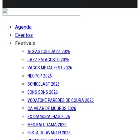
BONS SONS 2026
VODAFONE PAREDES DE COURA 2026
CA VILAR DE MOUROS 2026
EXTRAMURALHAS 2026
MEO KALORAMA 2026
FESTA DO AVANTE! 2026
UNDER THE DOOM 2026
OUT.FEST 2026
FESTIVAL MIL 2026
SONUS ART FEST 2026
SEMIBREVE 2026
MUCHO FLOW 2026
MISTY FEST 2026
POST PUNK STRIKES BACK AGAIN 7
PRIMAVERA SOUND PORTO 2027
Reportagens
Reviews
Entrevistas