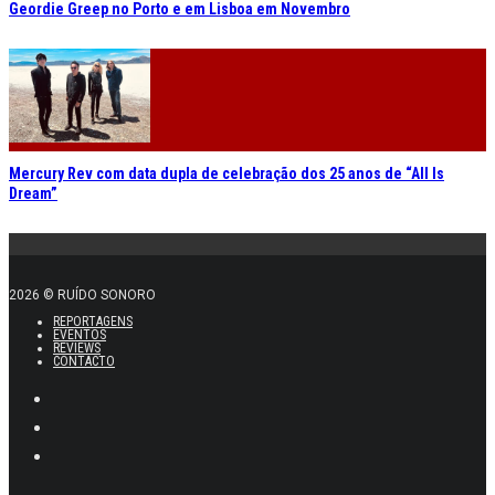
REPORTAGENS
EVENTOS
REVIEWS
CONTACTO
Agenda
Eventos
Festivais
AGEAS COOLJAZZ 2026
JAZZ EM AGOSTO 2026
VAGOS METAL FEST 2026
NEOPOP 2026
SONICBLAST 2026