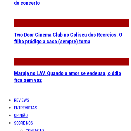
do concerto
Two Door Cinema Club no Coliseu dos Recreios. O
filho pródigo a casa (sempre) torna
Maruja no LAV. Quando o amor se endeusa, o ódio
fica sem voz
REVIEWS
ENTREVISTAS
OPINIÃO
SOBRE NÓS
CONTACTO