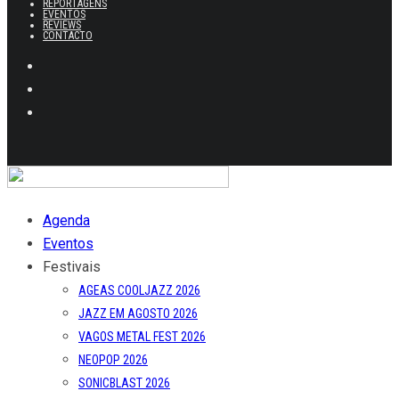
REPORTAGENS
EVENTOS
REVIEWS
CONTACTO
Agenda
Eventos
Festivais
AGEAS COOLJAZZ 2026
JAZZ EM AGOSTO 2026
VAGOS METAL FEST 2026
NEOPOP 2026
SONICBLAST 2026