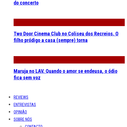
do concerto
Two Door Cinema Club no Coliseu dos Recreios. O
filho pródigo a casa (sempre) torna
Maruja no LAV. Quando o amor se endeusa, o ódio
fica sem voz
REVIEWS
ENTREVISTAS
OPINIÃO
SOBRE NÓS
CONTACTO