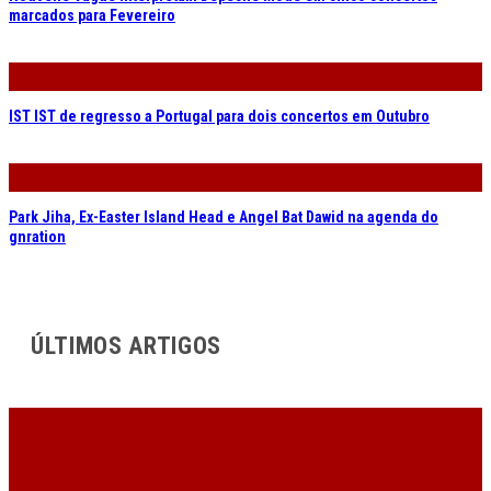
marcados para Fevereiro
IST IST de regresso a Portugal para dois concertos em Outubro
Park Jiha, Ex-Easter Island Head e Angel Bat Dawid na agenda do
gnration
ÚLTIMOS ARTIGOS