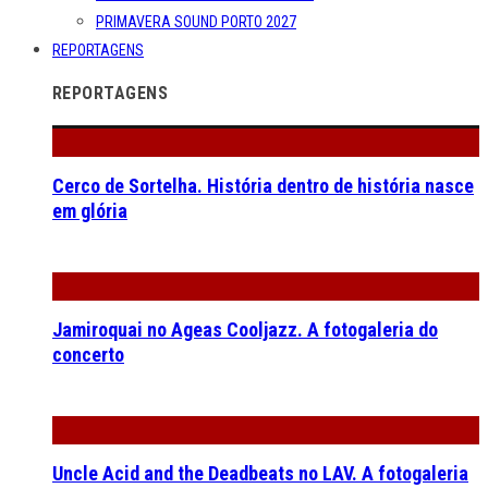
PRIMAVERA SOUND PORTO 2027
REPORTAGENS
REPORTAGENS
Cerco de Sortelha. História dentro de história nasce
em glória
Jamiroquai no Ageas Cooljazz. A fotogaleria do
concerto
Uncle Acid and the Deadbeats no LAV. A fotogaleria