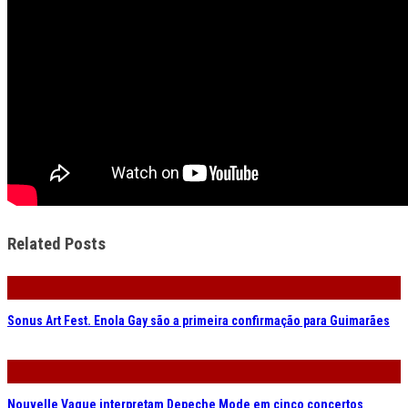
Related Posts
Sonus Art Fest. Enola Gay são a primeira confirmação para Guimarães
Nouvelle Vague interpretam Depeche Mode em cinco concertos