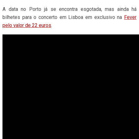
A data no Porto já se encontra esgotada, mas ainda há
bilhetes para o concerto em Lisboa em exclusivo na
Fever
pelo valor de 22 euros
.