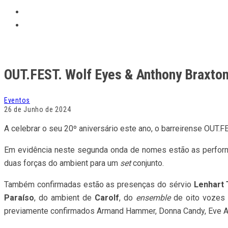
OUT.FEST. Wolf Eyes & Anthony Braxton
Eventos
26 de Junho de 2024
A celebrar o seu 20º aniversário este ano, o barreirense OUT.F
Em evidência neste segunda onda de nomes estão as perfor
duas forças do ambient para um
set
conjunto.
Também confirmadas estão as presenças do sérvio
Lenhart
Paraíso
, do ambient de
Carolf
, do
ensemble
de oito vozes
previamente confirmados Armand Hammer, Donna Candy, Eve Abo