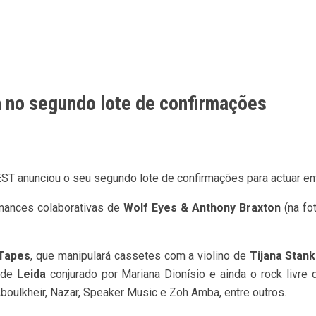
 no segundo lote de confirmações
EST anunciou o seu segundo lote de confirmações para actuar ent
mances colaborativas de
Wolf Eyes & Anthony Braxton
(na fo
 Tapes
, que manipulará cassetes com a violino de
Tijana Stank
 de
Leida
conjurado por Mariana Dionísio e ainda o rock livre
ulkheir, Nazar, Speaker Music e Zoh Amba, entre outros.