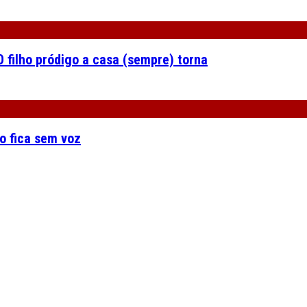
 filho pródigo a casa (sempre) torna
o fica sem voz