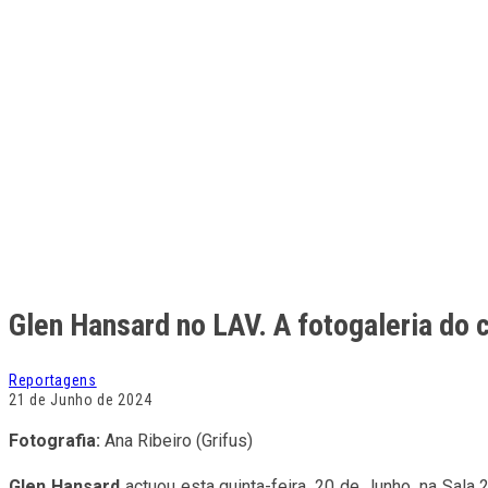
Glen Hansard no LAV. A fotogaleria do 
Reportagens
21 de Junho de 2024
Fotografia:
Ana Ribeiro (Grifus)
Glen Hansard
actuou esta quinta-feira, 20 de Junho, na Sal