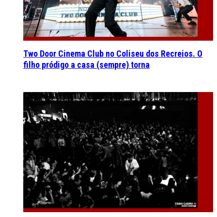
Two Door Cinema Club no Coliseu dos Recreios. O
filho pródigo a casa (sempre) torna