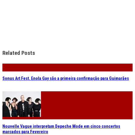
Related Posts
Sonus Art Fest. Enola Gay são a primeira confirmação para Guimarães
Nouvelle Vague interpretam Depeche Mode em cinco concertos
marcados para Fevereiro