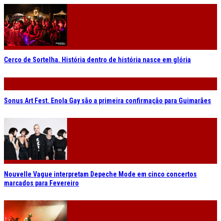
Cerco de Sortelha. História dentro de história nasce em glória
Sonus Art Fest. Enola Gay são a primeira confirmação para Guimarães
Nouvelle Vague interpretam Depeche Mode em cinco concertos
marcados para Fevereiro