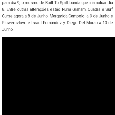
para dia 9, o mesmo de Built To Spill, banda que iria actuar dia
8. Entre outras alterações estão Núria Graham, Quadra e Surf
Curse agora a 8 de Junho; Margarida Campelo a 9 de Junho e
Flowerovlove e Israel Fernández y Diego Del Morao a 10 de
Junho.