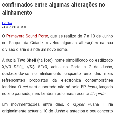
confirmados entre algumas alterações no
alinhamento
Eventos
24 de Abril de 2023
O
Primavera Sound Porto
, que se realiza de 7 a 10 de Junho
no Parque da Cidade, revelou algumas alterações na sua
divisão diária e ainda um novo nome.
A dupla
Two Shell
(na foto), nome simplificado do estilizado
¥///0 $#£[[ //&$ #£>3, actua no Porto a 7 de Junho,
destacando-se no alinhamento enquanto uma das mais
refrescantes propostas da electrónica contemporânea
londrina. O
set
será suportado não só pelo EP
Icons
, lançado
no ano passado, mas também pelo mais recente
lil spirits
.
Em movimentações entre dias, o
rapper
Pusha T iria
originalmente actuar a 10 de Junho e antecipa o seu concerto