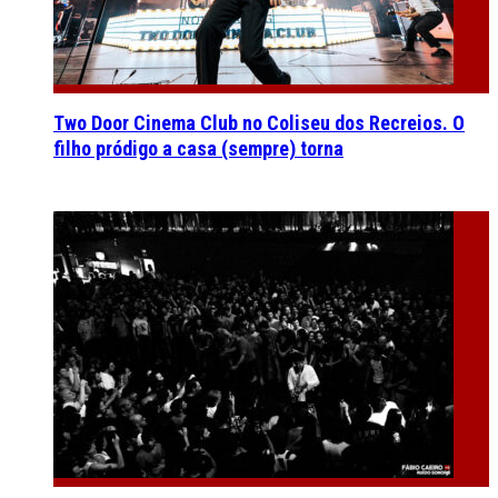
Two Door Cinema Club no Coliseu dos Recreios. O
filho pródigo a casa (sempre) torna