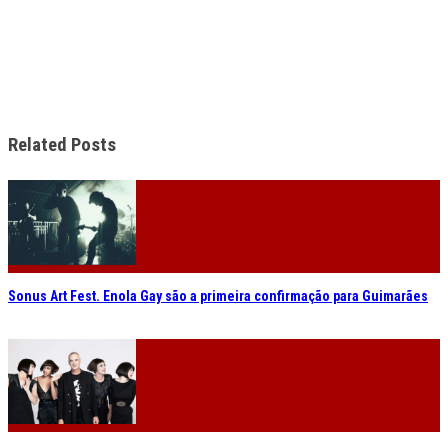
Related Posts
Sonus Art Fest. Enola Gay são a primeira confirmação para Guimarães