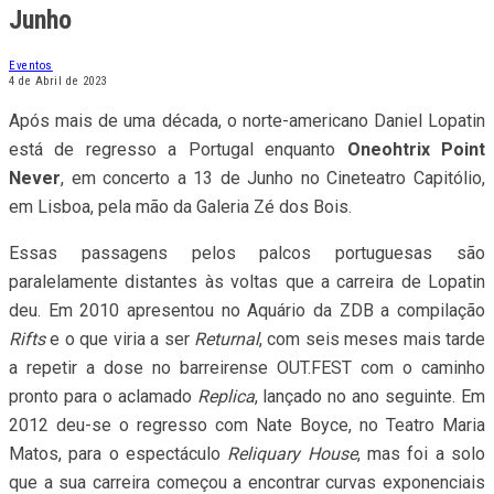
Junho
Eventos
4 de Abril de 2023
Após mais de uma década, o norte-americano Daniel Lopatin
está de regresso a Portugal enquanto
Oneohtrix Point
Never
, em concerto a 13 de Junho no Cineteatro Capitólio,
em Lisboa, pela mão da Galeria Zé dos Bois.
Essas passagens pelos palcos portuguesas são
paralelamente distantes às voltas que a carreira de Lopatin
deu. Em 2010 apresentou no Aquário da ZDB a compilação
Rifts
e o que viria a ser
Returnal
, com seis meses mais tarde
a repetir a dose no barreirense OUT.FEST com o caminho
pronto para o aclamado
Replica
, lançado no ano seguinte. Em
2012 deu-se o regresso com Nate Boyce, no Teatro Maria
Matos, para o espectáculo
Reliquary House
, mas foi a solo
que a sua carreira começou a encontrar curvas exponenciais