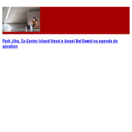
Park Jiha, Ex-Easter Island Head e Angel Bat Dawid na agenda do
gnration