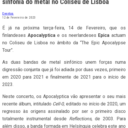
sinfonia do metal no Coliseu de Lisboa
Eventos
12 de Fevereiro de 2023
É já na próxima terça-feira, 14 de Fevereiro, que os
finlandeses
Apocalyptica
e os neerlandeses
Epica
actuam
no Coliseu de Lisboa no âmbito da “The Epic Apocalypse
Tour”.
As duas bandas de metal sinfónico unem forças numa
digressão conjunta que já foi adiada por duas vezes, primeiro
em 2020 para 2021 e finalmente de 2021 para o início de
2023.
Neste concerto, os Apocalyptica vão apresentar o seu mais
recente álbum, intitulado
Cell-0
, editado no início de 2020, um
regresso às origens assinalado por ser o primeiro disco
totalmente instrumental desde
Reflections
, de 2003. Para
além disso, a banda formada em Helsínquia celebra este ano