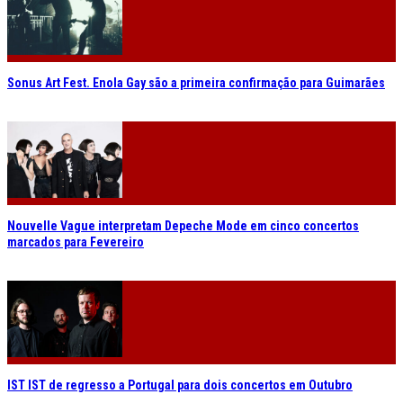
Sonus Art Fest. Enola Gay são a primeira confirmação para Guimarães
Nouvelle Vague interpretam Depeche Mode em cinco concertos
marcados para Fevereiro
IST IST de regresso a Portugal para dois concertos em Outubro