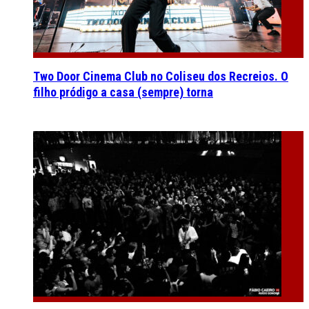
Two Door Cinema Club no Coliseu dos Recreios. O
filho pródigo a casa (sempre) torna