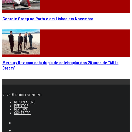
Geordie Greep no Porto e em Lisboa em Novembro
Mercury Rev com data dupla de celebração dos 25 anos de “All Is
Dream”
2026 © RUÍDO SONORO
REPORTAGENS
EVENTOS
REVIEWS
CONTACTO