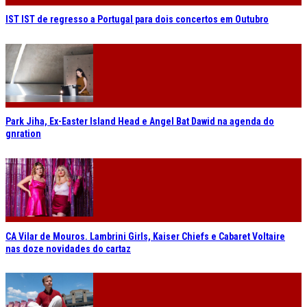
IST IST de regresso a Portugal para dois concertos em Outubro
Park Jiha, Ex-Easter Island Head e Angel Bat Dawid na agenda do
gnration
CA Vilar de Mouros. Lambrini Girls, Kaiser Chiefs e Cabaret Voltaire
nas doze novidades do cartaz