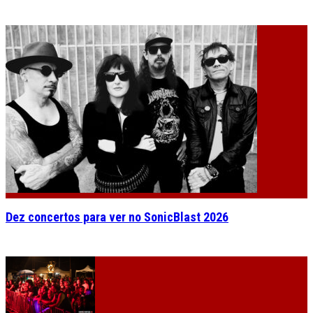
Dez concertos para ver no SonicBlast 2026