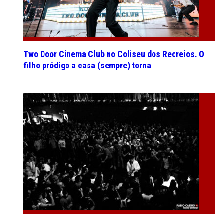
Two Door Cinema Club no Coliseu dos Recreios. O
filho pródigo a casa (sempre) torna