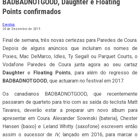
BADBADNOTGOOD, Daughter e Floating
Points confirmados
Eventos
20 de Dezembro de 2019
Final de semana, três novas certezas para Paredes de Coura.
Depois de alguns anúncios que incluíram os nomes de
Pixies, Mac DeMarco, Idles, Ty Segall ou Parquet Courts, o
Vodafone Paredes de Coura junta agora ao seu cartaz
Daughter
e
Floating Points
, para além do regresso de
BADBADNOTGOOD
, que actuaram no festival em 2017.
Os canadianos BADBADNOTGOOD, que recentemente
passaram de quarteto para trio com as saída do teclista Matt
Tavares, deverão estar a preparar um novo álbum para
apresentar em Coura. Alexander Sowinski (bateria), Chester
Hansen (baixo) e Leland Whitty (saxofone) escrevem então
assim o sucessor de
IV
, lançado em 2016, para marcar o