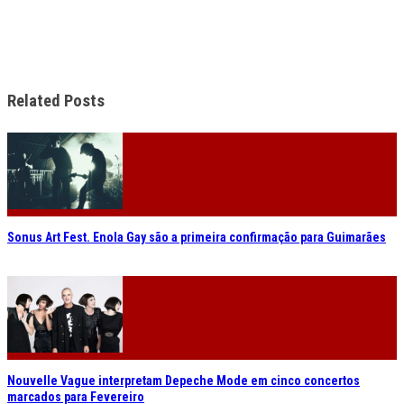
Related Posts
Sonus Art Fest. Enola Gay são a primeira confirmação para Guimarães
Nouvelle Vague interpretam Depeche Mode em cinco concertos
marcados para Fevereiro