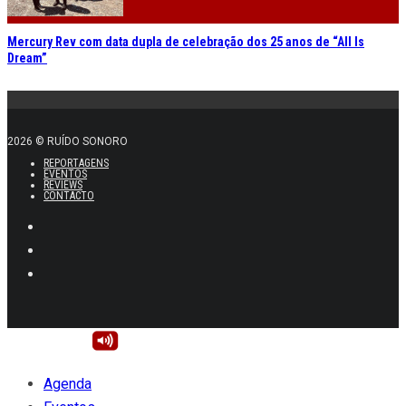
Mercury Rev com data dupla de celebração dos 25 anos de “All Is
Dream”
2026 © RUÍDO SONORO
REPORTAGENS
EVENTOS
REVIEWS
CONTACTO
Agenda