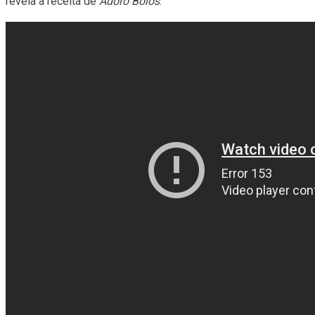
revela a receita de
Adoro Bolos
.