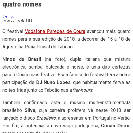
quatro nomes
Eventos
16 de Junho de 2018
O festival
Vodafone Paredes de Coura
avançou mais quatro
nomes para a sua edição de 2018, a decorrer de 15 a 18 de
Agosto na Praia Fluvial do Taboão.
Ninos du Brasil
(na foto), dupla italiana que mistura
electrónica, samba, batucada e noise, é uma das certezas
para o Coura mais festivo. Essa faceta do festival terá ainda a
participação de
DJ Nuno Lopes
, que habitualmente ferve as
noites frias junto ao Taboão nas
after-hours
.
Também confirmado está o músico multi-instrumentista
brasileiro
Silva
, cuja carreira prolífera vê neste 2018 ser
lançado o disco
Brasileiro
, a apresentar em Portugal no Verão.
Por fim, a potenciar a nova vaga portuguesa,
Conan Osiris