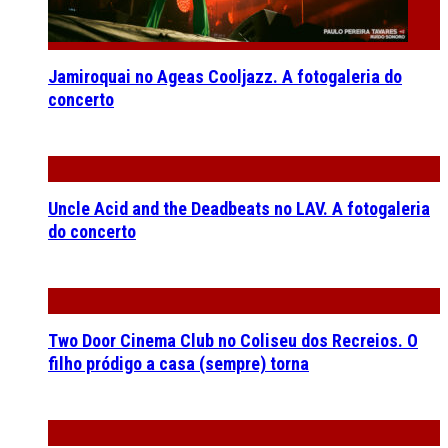
Jamiroquai no Ageas Cooljazz. A fotogaleria do
concerto
Uncle Acid and the Deadbeats no LAV. A fotogaleria
do concerto
Two Door Cinema Club no Coliseu dos Recreios. O
filho pródigo a casa (sempre) torna