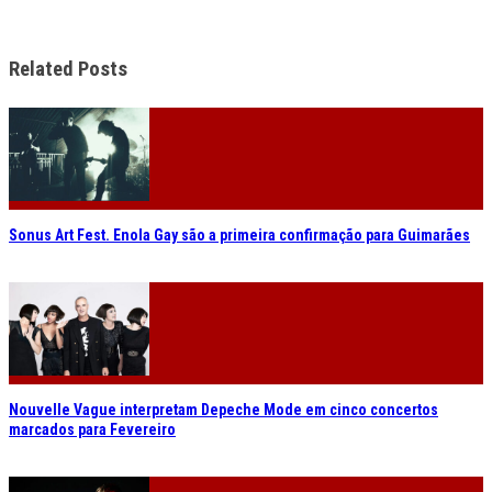
Related Posts
Sonus Art Fest. Enola Gay são a primeira confirmação para Guimarães
Nouvelle Vague interpretam Depeche Mode em cinco concertos
marcados para Fevereiro