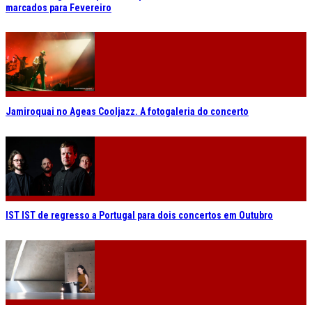
marcados para Fevereiro
Jamiroquai no Ageas Cooljazz. A fotogaleria do concerto
IST IST de regresso a Portugal para dois concertos em Outubro