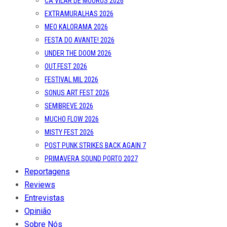
CA VILAR DE MOUROS 2026
EXTRAMURALHAS 2026
MEO KALORAMA 2026
FESTA DO AVANTE! 2026
UNDER THE DOOM 2026
OUT.FEST 2026
FESTIVAL MIL 2026
SONUS ART FEST 2026
SEMIBREVE 2026
MUCHO FLOW 2026
MISTY FEST 2026
POST PUNK STRIKES BACK AGAIN 7
PRIMAVERA SOUND PORTO 2027
Reportagens
Reviews
Entrevistas
Opinião
Sobre Nós