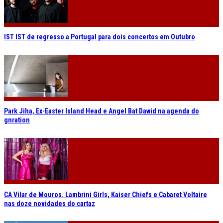
IST IST de regresso a Portugal para dois concertos em Outubro
Park Jiha, Ex-Easter Island Head e Angel Bat Dawid na agenda do
gnration
CA Vilar de Mouros. Lambrini Girls, Kaiser Chiefs e Cabaret Voltaire
nas doze novidades do cartaz