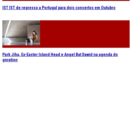
IST IST de regresso a Portugal para dois concertos em Outubro
Park Jiha, Ex-Easter Island Head e Angel Bat Dawid na agenda do
gnration