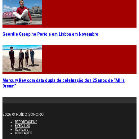
Geordie Greep no Porto e em Lisboa em Novembro
Mercury Rev com data dupla de celebração dos 25 anos de “All Is
Dream”
2026 © RUÍDO SONORO
REPORTAGENS
EVENTOS
REVIEWS
CONTACTO