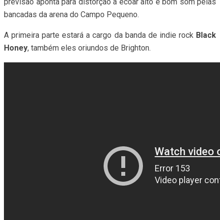
previsão aponta para distorção a ecoar alto e bom som pelas
bancadas da arena do Campo Pequeno.
A primeira parte estará a cargo da banda de indie rock
Black
Honey
, também eles oriundos de Brighton.