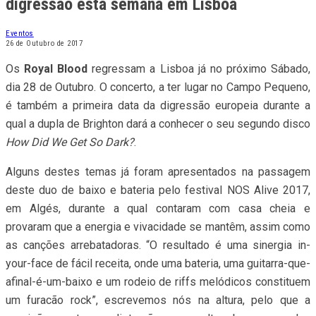
digressão esta semana em Lisboa
Eventos
26 de Outubro de 2017
Os
Royal Blood
regressam a Lisboa já no próximo Sábado,
dia 28 de Outubro. O concerto, a ter lugar no Campo Pequeno,
é também a primeira data da digressão europeia durante a
qual a dupla de Brighton dará a conhecer o seu segundo disco
How Did We Get So Dark?
.
Alguns destes temas já foram apresentados na passagem
deste duo de baixo e bateria pelo festival NOS Alive 2017,
em Algés, durante a qual contaram com casa cheia e
provaram que a energia e vivacidade se mantêm, assim como
as canções arrebatadoras. “O resultado é uma sinergia in-
your-face de fácil receita, onde uma bateria, uma guitarra-que-
afinal-é-um-baixo e um rodeio de riffs melódicos constituem
um furacão rock”, escrevemos nós na altura, pelo que a