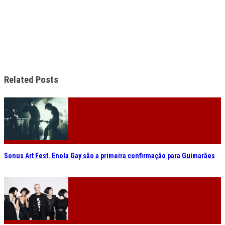
Related Posts
Sonus Art Fest. Enola Gay são a primeira confirmação para Guimarães