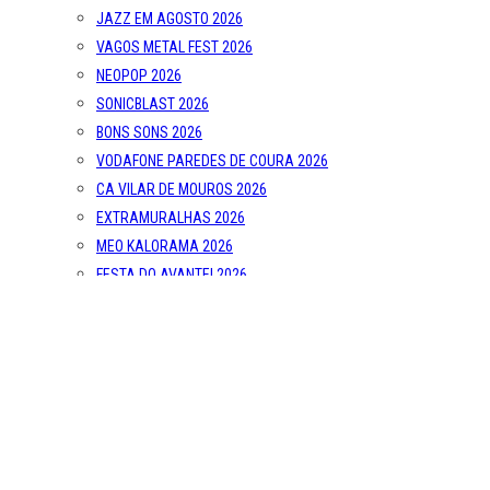
JAZZ EM AGOSTO 2026
VAGOS METAL FEST 2026
NEOPOP 2026
SONICBLAST 2026
BONS SONS 2026
VODAFONE PAREDES DE COURA 2026
CA VILAR DE MOUROS 2026
EXTRAMURALHAS 2026
MEO KALORAMA 2026
FESTA DO AVANTE! 2026
UNDER THE DOOM 2026
OUT.FEST 2026
FESTIVAL MIL 2026
SONUS ART FEST 2026
SEMIBREVE 2026
MUCHO FLOW 2026
MISTY FEST 2026