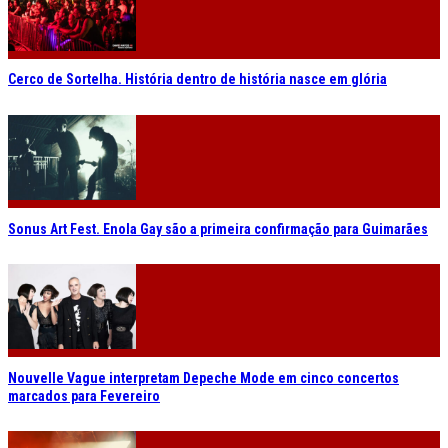
Cerco de Sortelha. História dentro de história nasce em glória
Sonus Art Fest. Enola Gay são a primeira confirmação para Guimarães
Nouvelle Vague interpretam Depeche Mode em cinco concertos
marcados para Fevereiro