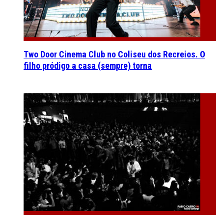
Two Door Cinema Club no Coliseu dos Recreios. O
filho pródigo a casa (sempre) torna