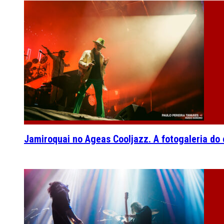
Jamiroquai no Ageas Cooljazz. A fotogaleria do