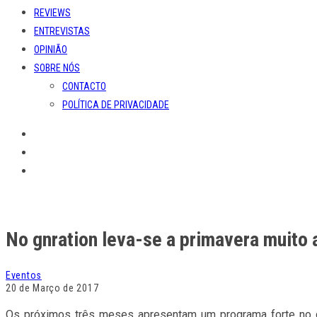
REVIEWS
ENTREVISTAS
OPINIÃO
SOBRE NÓS
CONTACTO
POLÍTICA DE PRIVACIDADE
No gnration leva-se a primavera muito 
Eventos
20 de Março de 2017
Os próximos três meses apresentam um programa forte no gn