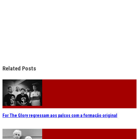
Related Posts
For The Glory regressam aos palcos com a formação original