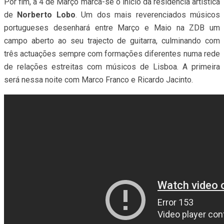
Por fim, a 4 de Março marca-se o início da residência artística
de
Norberto Lobo
. Um dos mais reverenciados músicos
portugueses desenhará entre Março e Maio na ZDB um
campo aberto ao seu trajecto de guitarra, culminando com
três actuações sempre com formações diferentes numa rede
de relações estreitas com músicos de Lisboa. A primeira
será nessa noite com Marco Franco e Ricardo Jacinto.