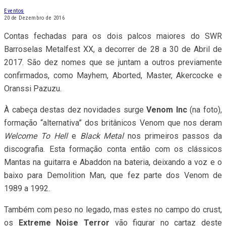
Eventos
20 de Dezembro de 2016
Contas fechadas para os dois palcos maiores do SWR
Barroselas Metalfest XX, a decorrer de 28 a 30 de Abril de
2017. São dez nomes que se juntam a outros previamente
confirmados, como Mayhem, Aborted, Master, Akercocke e
Oranssi Pazuzu.
À cabeça destas dez novidades surge
Venom Inc
(na foto),
formação “alternativa” dos britânicos Venom que nos deram
Welcome To Hell
e
Black Metal
nos primeiros passos da
discografia. Esta formação conta então com os clássicos
Mantas na guitarra e Abaddon na bateria, deixando a voz e o
baixo para Demolition Man, que fez parte dos Venom de
1989 a 1992.
Também com peso no legado, mas estes no campo do crust,
os
Extreme Noise Terror
vão figurar no cartaz deste