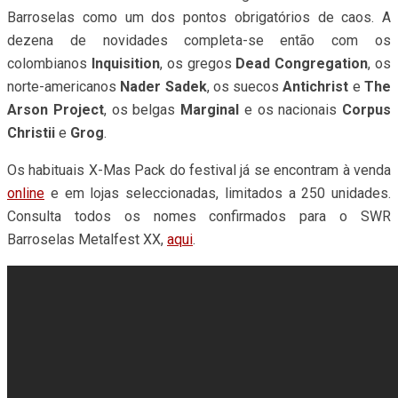
Barroselas como um dos pontos obrigatórios de caos. A
dezena de novidades completa-se então com os
colombianos
Inquisition
, os gregos
Dead Congregation
, os
norte-americanos
Nader Sadek
, os suecos
Antichrist
e
The
Arson Project
, os belgas
Marginal
e os nacionais
Corpus
Christii
e
Grog
.
Os habituais X-Mas Pack do festival já se encontram à venda
online
e em lojas seleccionadas, limitados a 250 unidades.
Consulta todos os nomes confirmados para o SWR
Barroselas Metalfest XX,
aqui
.