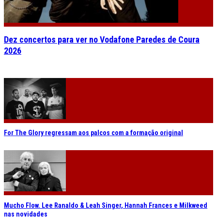
Dez concertos para ver no Vodafone Paredes de Coura
2026
For The Glory regressam aos palcos com a formação original
Mucho Flow. Lee Ranaldo & Leah Singer, Hannah Frances e Milkweed
nas novidades