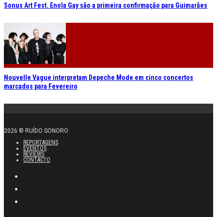
Sonus Art Fest. Enola Gay são a primeira confirmação para Guimarães
Nouvelle Vague interpretam Depeche Mode em cinco concertos
marcados para Fevereiro
2026 © RUÍDO SONORO
REPORTAGENS
EVENTOS
REVIEWS
CONTACTO