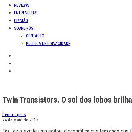
REVIEWS
ENTREVISTAS
OPINIÃO
SOBRE NÓS
CONTACTO
POLÍTICA DE PRIVACIDADE
Twin Transistors. O sol dos lobos brilha
Reportagens
24 de Maio de 2016
Em Leiria, existe uma editora discográfica que tem dado que f