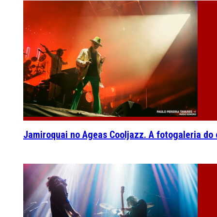
Jamiroquai no Ageas Cooljazz. A fotogaleria do