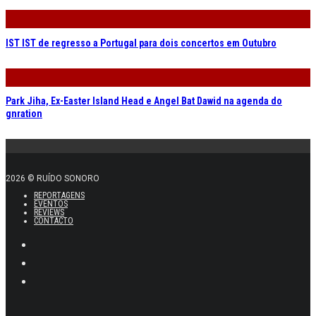
IST IST de regresso a Portugal para dois concertos em Outubro
Park Jiha, Ex-Easter Island Head e Angel Bat Dawid na agenda do
gnration
2026 © RUÍDO SONORO
REPORTAGENS
EVENTOS
REVIEWS
CONTACTO