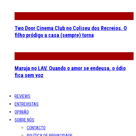
Two Door Cinema Club no Coliseu dos Recreios. O
filho pródigo a casa (sempre) torna
Maruja no LAV. Quando o amor se endeusa, o ódio
fica sem voz
REVIEWS
ENTREVISTAS
OPINIÃO
SOBRE NÓS
CONTACTO
POLÍTICA DE PRIVACIDADE