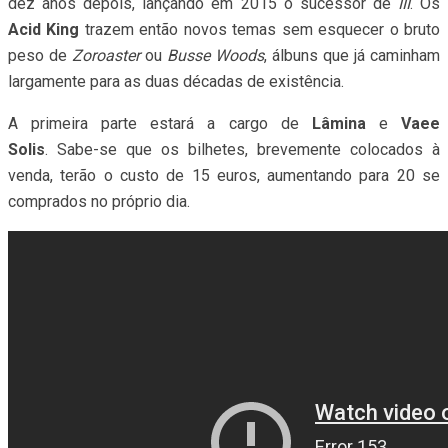
dez anos depois, lançando em 2015 o sucessor de
III
. Os
Acid King
trazem então novos temas sem esquecer o bruto
peso de
Zoroaster
ou
Busse Woods
, álbuns que já caminham
largamente para as duas décadas de existência.
A primeira parte estará a cargo de
Lâmina
e
Vaee
Solis
. Sabe-se que os bilhetes, brevemente colocados à
venda, terão o custo de 15 euros, aumentando para 20 se
comprados no próprio dia.