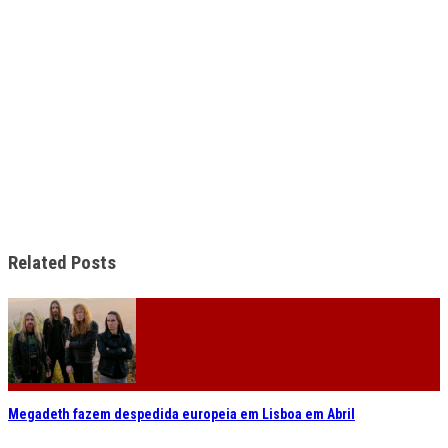
Related Posts
Megadeth fazem despedida europeia em Lisboa em Abril