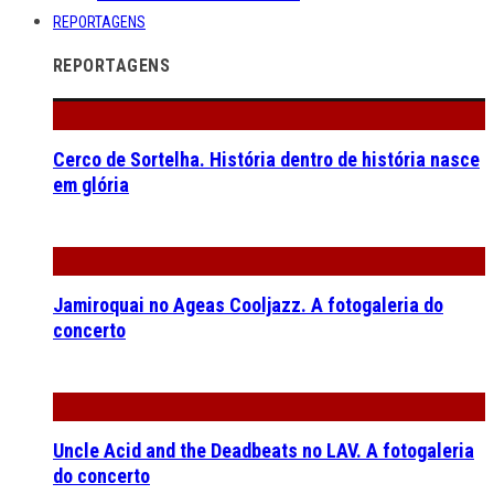
REPORTAGENS
REPORTAGENS
Cerco de Sortelha. História dentro de história nasce
em glória
Jamiroquai no Ageas Cooljazz. A fotogaleria do
concerto
Uncle Acid and the Deadbeats no LAV. A fotogaleria
do concerto