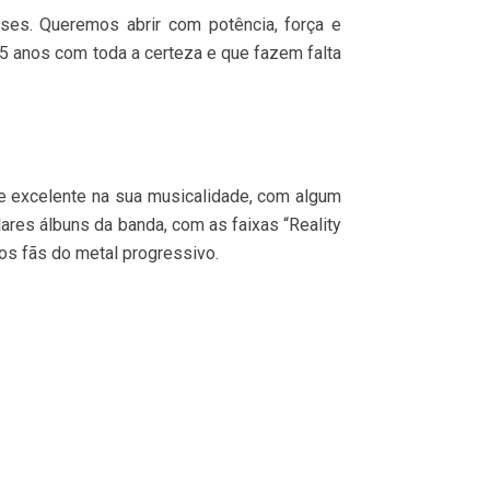
es. Queremos abrir com potência, força e
5 anos com toda a certeza e que fazem falta
e excelente na sua musicalidade, com algum
res álbuns da banda, com as faixas “Reality
 os fãs do metal progressivo.