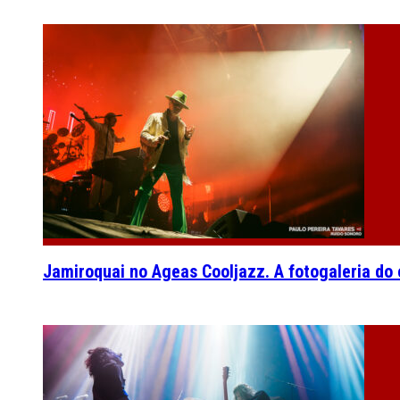
Jamiroquai no Ageas Cooljazz. A fotogaleria do