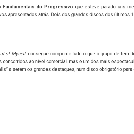
do
Fundamentais do Progressivo
que esteve parado uns mes
ivos apresentados atrás. Dois dos grandes discos dos últimos 1
ut of Myself
, consegue comprimir tudo o que o grupo de tem d
concorridos ao nível comercial, mas é um dos mais espectacula
Falls” a serem os grandes destaques, num disco obrigatório para